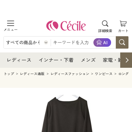
商品を探す
レディース
商品を探す
詳細検索
カート
インナー・下着
レディース通販すべて
レディース
メンズ
インナー・下着通販すべて
レディースファッション
インナー・下着
レディース通販すべて
レディース
インナー・下着
メンズ
家電・雑貨
家電・雑貨
メンズ通販すべて
女性下着
女性下着
メンズ
インナー・下着通販すべて
レディースファッション
トップ
レディース通販
レディースファッション
ワンピース
ロング
寝具・インテリア・家具
家電・雑貨すべて
メンズファッション
メンズ下着
家電・雑貨
メンズ通販すべて
女性下着
女性下着
美容・健康
寝具・インテリア・家具通販すべて
家電
メンズ下着
ジュニア・ティーンズ下着
寝具・インテリア・家具
家電・雑貨すべて
メンズファッション
メンズ下着
制服・スクール
美容・健康通販すべて
家具・収納
キッチン・雑貨・日用品
美容・健康
寝具・インテリア・家具通販すべて
家電
メンズ下着
ジュニア・ティーンズ下着