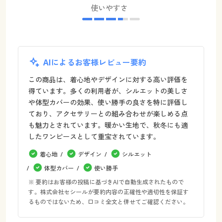
使いやすさ
AIによるお客様レビュー要約
この商品は、着心地やデザインに対する高い評価を
得ています。多くの利用者が、シルエットの美しさ
や体型カバーの効果、使い勝手の良さを特に評価し
ており、アクセサリーとの組み合わせが楽しめる点
も魅力とされています。暖かい生地で、秋冬にも適
したワンピースとして重宝されています。
着心地
デザイン
シルエット
体型カバー
使い勝手
※ 要約はお客様の投稿に基づきAIで自動生成されたもので
す。株式会社セシールが要約内容の正確性や適切性を保証す
るものではないため、口コミ全文と併せてご確認ください。