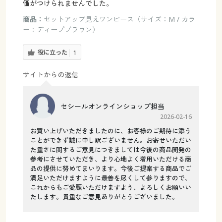
価がつけられませんでした。
商品：
セットアップ見えワンピース（サイズ：M / カラ
ー：ディープブラウン）
役に立った
1
サイトからの返信
セシールオンラインショップ担当
2026-02-16
お買い上げいただきましたのに、お客様のご期待に添う
ことができず誠に申し訳ございません。お寄せいただい
た重さに関するご意見につきましては今後の商品開発の
参考にさせていただき、より心地よく着用いただける商
品の提供に努めてまいります。今後ご提案する商品でご
満足いただけますように最善を尽くして参りますので、
これからもご愛顧いただけますよう、よろしくお願いい
たします。貴重なご意見ありがとうございました。