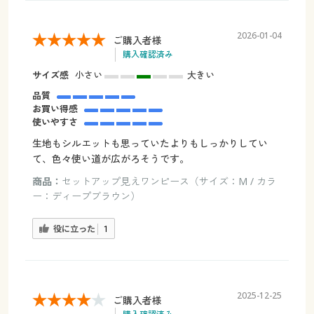
2026-01-04
ご購入者様
購入確認済み
サイズ感
小さい
大きい
品質
お買い得感
使いやすさ
生地もシルエットも思っていたよりもしっかりしてい
て、色々使い道が広がろそうです。
商品：
セットアップ見えワンピース（サイズ：M / カラ
ー：ディープブラウン）
役に立った
1
2025-12-25
ご購入者様