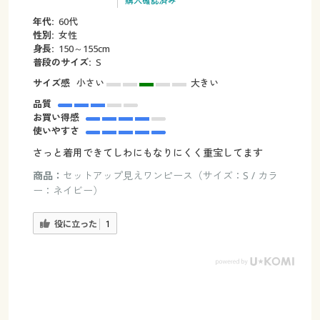
購入確認済み
年代:
60代
性別:
女性
身長:
150～155cm
普段のサイズ:
S
サイズ感
小さい
大きい
品質
お買い得感
使いやすさ
さっと着用できてしわにもなりにくく重宝してます
商品：
セットアップ見えワンピース（サイズ：S / カラ
ー：ネイビー）
役に立った
1