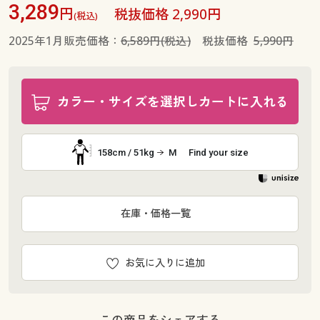
3,289
円
税抜価格 2,990円
(税込)
2025年1月販売価格：
6,589円(税込)
税抜価格
5,990円
カラー・サイズを選択しカートに入れる
158cm / 51kg
M
Find your size
在庫・価格一覧
お気に入りに追加
この商品をシェアする