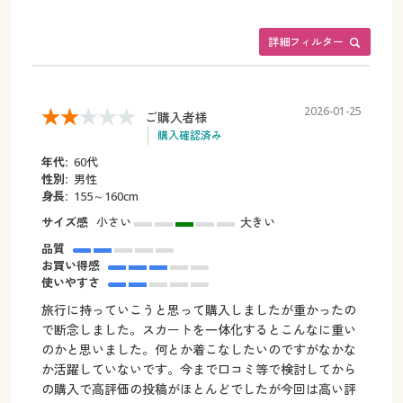
詳細フィルター
2026-01-25
ご購入者様
購入確認済み
年代:
60代
性別:
男性
身長:
155～160cm
サイズ感
小さい
大きい
品質
お買い得感
使いやすさ
旅行に持っていこうと思って購入しましたが重かったの
で断念しました。スカートを一体化するとこんなに重い
のかと思いました。何とか着こなしたいのですがなかな
か活躍していないです。今まで口コミ等で検討してから
の購入で高評価の投稿がほとんどでしたが今回は高い評