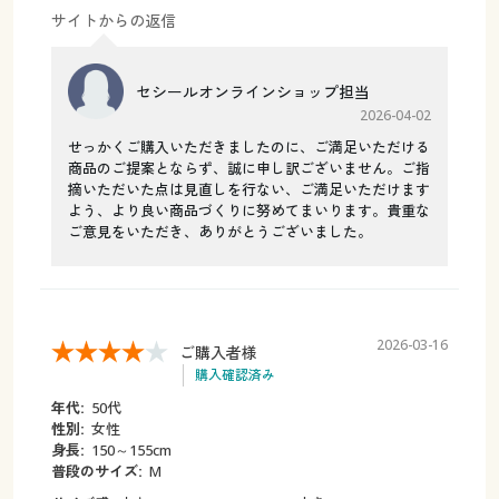
サイトからの返信
セシールオンラインショップ担当
2026-04-02
せっかくご購入いただきましたのに、ご満足いただける
商品のご提案とならず、誠に申し訳ございません。ご指
摘いただいた点は見直しを行ない、ご満足いただけます
よう、より良い商品づくりに努めてまいります。貴重な
ご意見をいただき、ありがとうございました。
2026-03-16
ご購入者様
購入確認済み
年代:
50代
性別:
女性
身長:
150～155cm
普段のサイズ:
M