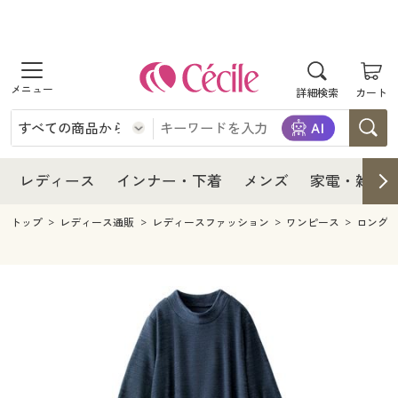
商品を探す
レディース
商品を探す
詳細検索
カート
インナー・下着
レディース通販すべて
レディース
メンズ
インナー・下着通販すべて
レディースファッション
インナー・下着
レディース通販すべて
レディース
インナー・下着
メンズ
家電・雑貨
家電・雑貨
メンズ通販すべて
女性下着
女性下着
メンズ
インナー・下着通販すべて
レディースファッション
トップ
レディース通販
レディースファッション
ワンピース
ロング
寝具・インテリア・家具
家電・雑貨すべて
メンズファッション
メンズ下着
家電・雑貨
メンズ通販すべて
女性下着
女性下着
美容・健康
寝具・インテリア・家具通販すべて
家電
メンズ下着
ジュニア・ティーンズ下着
寝具・インテリア・家具
家電・雑貨すべて
メンズファッション
メンズ下着
制服・スクール
美容・健康通販すべて
家具・収納
キッチン・雑貨・日用品
美容・健康
寝具・インテリア・家具通販すべて
家電
メンズ下着
ジュニア・ティーンズ下着