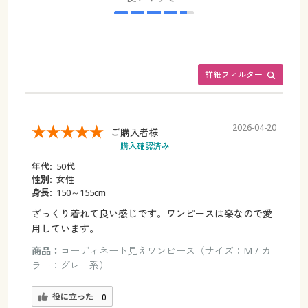
詳細フィルター
2026-04-20
ご購入者様
購入確認済み
年代:
50代
性別:
女性
身長:
150～155cm
ざっくり着れて良い感じです。ワンピースは楽なので愛
用しています。
商品：
コーディネート見えワンピース（サイズ：M / カ
ラー：グレー系）
役に立った
0