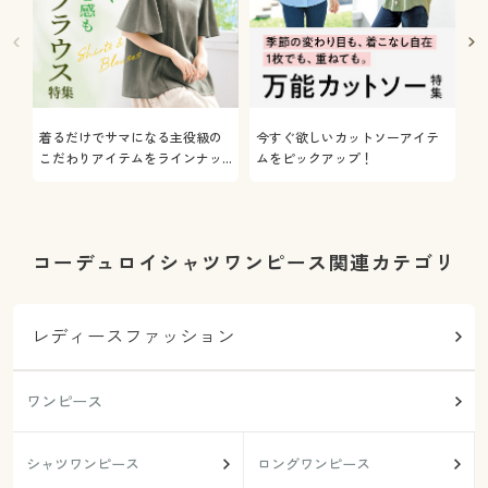
着るだけでサマになる主役級の
今すぐ欲しいカットソーアイテ
着
こだわりアイテムをラインナッ
ムをピックアップ！
日
プ
コーデュロイシャツワンピース関連カテゴリ
レディースファッション
ワンピース
シャツワンピース
ロングワンピース