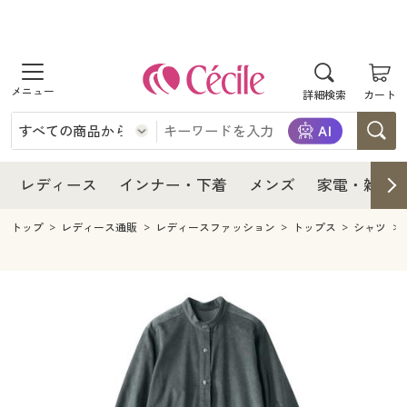
商品を探す
レディース
商品を探す
詳細検索
カート
インナー・下着
レディース通販すべて
レディース
メンズ
インナー・下着通販すべて
レディースファッション
インナー・下着
レディース通販すべて
レディース
インナー・下着
メンズ
家電・雑貨
家電・雑貨
メンズ通販すべて
女性下着
女性下着
メンズ
インナー・下着通販すべて
レディースファッション
トップ
レディース通販
レディースファッション
トップス
シャツ
寝具・インテリア・家具
家電・雑貨すべて
メンズファッション
メンズ下着
家電・雑貨
メンズ通販すべて
女性下着
女性下着
美容・健康
寝具・インテリア・家具通販すべて
家電
メンズ下着
ジュニア・ティーンズ下着
寝具・インテリア・家具
家電・雑貨すべて
メンズファッション
メンズ下着
制服・スクール
美容・健康通販すべて
家具・収納
キッチン・雑貨・日用品
美容・健康
寝具・インテリア・家具通販すべて
家電
メンズ下着
ジュニア・ティーンズ下着