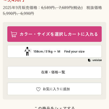
2025年9月販売価格：
6,589円、7,689円(税込)
税抜価格
5,990円、6,990円
カラー・サイズを選択しカートに入れる
158cm / 51kg
M
Find your size
在庫・価格一覧
お気に入りに追加
この商品をシェアする