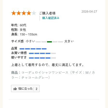
2026-04-27
ご購入者様
購入確認済み
年代:
60代
性別:
女性
身長:
150～155cm
サイズ感
小さい
大きい
品質
お買い得感
使いやすさ
上着として着用するので、着丈に満足してます。
商品：
コーデュロイシャツワンピース（サイズ：M / カ
ラー：チャコールグレー）
役に立った
2