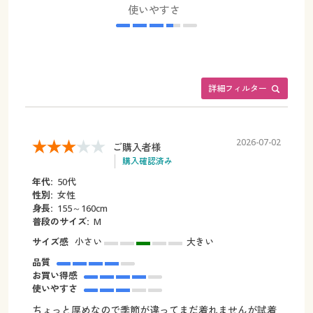
使いやすさ
詳細フィルター
2026-07-02
ご購入者様
購入確認済み
年代:
50代
性別:
女性
身長:
155～160cm
普段のサイズ:
M
サイズ感
小さい
大きい
品質
お買い得感
使いやすさ
ちょっと厚めなので季節が違ってまだ着れませんが試着