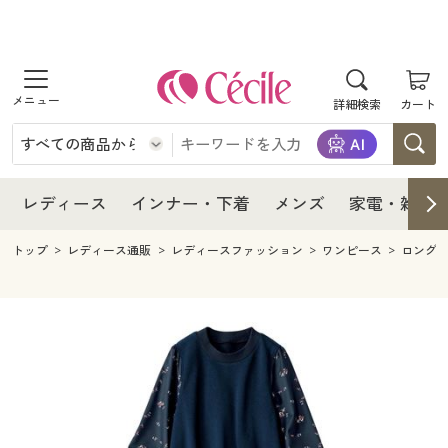
商品を探す
レディース
商品を探す
詳細検索
カート
インナー・下着
レディース通販すべて
レディース
メンズ
インナー・下着通販すべて
レディースファッション
インナー・下着
レディース通販すべて
レディース
インナー・下着
メンズ
家電・雑貨
家電・雑貨
メンズ通販すべて
女性下着
女性下着
メンズ
インナー・下着通販すべて
レディースファッション
トップ
レディース通販
レディースファッション
ワンピース
ロング
寝具・インテリア・家具
家電・雑貨すべて
メンズファッション
メンズ下着
家電・雑貨
メンズ通販すべて
女性下着
女性下着
美容・健康
寝具・インテリア・家具通販すべて
家電
メンズ下着
ジュニア・ティーンズ下着
寝具・インテリア・家具
家電・雑貨すべて
メンズファッション
メンズ下着
制服・スクール
美容・健康通販すべて
家具・収納
キッチン・雑貨・日用品
美容・健康
寝具・インテリア・家具通販すべて
家電
メンズ下着
ジュニア・ティーンズ下着