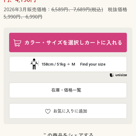
2026年3月販売価格：
6,589円、7,689円(税込)
税抜価格
5,990円、6,990円
カラー・サイズを選択しカートに入れる
158cm / 51kg
M
Find your size
在庫・価格一覧
お気に入りに追加
この商品をシェアする