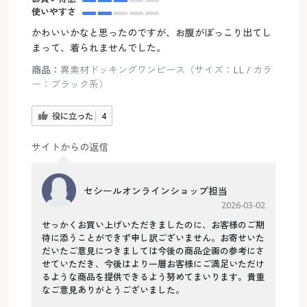
使いやすさ
かわいいかなと思ったのですが、お腹がぽっこり出てし
まって、着られませんでした。
商品：
異素材ドッキングワンピース（サイズ：LL / カラ
ー：ブラック系）
役に立った
4
サイトからの返信
セシールオンラインショップ担当
2026-03-02
せっかくお買い上げいただきましたのに、お客様のご期
待に添うことができず申し訳ございません。お寄せいた
だいたご意見につきましては今後の商品企画の参考にさ
せていただき、今後はより一層お客様にご満足いただけ
るような商品を提供できるよう努めてまいります。貴重
なご意見ありがとうございました。