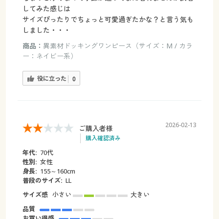
してみた感じは
サイズぴったりでちょっと可愛過ぎたかな？と言う気も
しました・・・
商品：
異素材ドッキングワンピース（サイズ：M / カラ
ー：ネイビー系）
役に立った
0
2026-02-13
ご購入者様
購入確認済み
年代:
70代
性別:
女性
身長:
155～160cm
普段のサイズ:
LL
サイズ感
小さい
大きい
品質
お買い得感