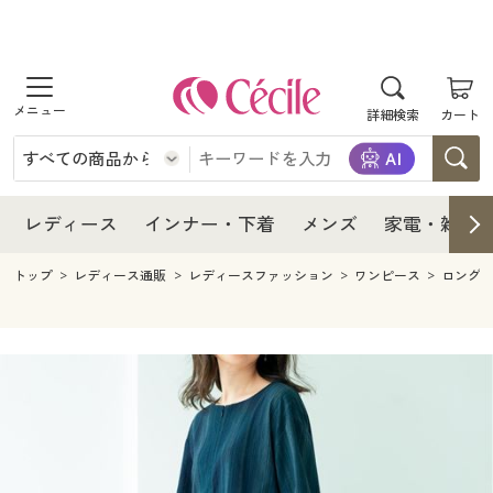
商品を探す
レディース
商品を探す
詳細検索
カート
インナー・下着
レディース通販すべて
レディース
メンズ
インナー・下着通販すべて
レディースファッション
インナー・下着
レディース通販すべて
レディース
インナー・下着
メンズ
家電・雑貨
家電・雑貨
メンズ通販すべて
女性下着
女性下着
メンズ
インナー・下着通販すべて
レディースファッション
トップ
レディース通販
レディースファッション
ワンピース
ロング
寝具・インテリア・家具
家電・雑貨すべて
メンズファッション
メンズ下着
家電・雑貨
メンズ通販すべて
女性下着
女性下着
美容・健康
寝具・インテリア・家具通販すべて
家電
メンズ下着
ジュニア・ティーンズ下着
寝具・インテリア・家具
家電・雑貨すべて
メンズファッション
メンズ下着
制服・スクール
美容・健康通販すべて
家具・収納
キッチン・雑貨・日用品
美容・健康
寝具・インテリア・家具通販すべて
家電
メンズ下着
ジュニア・ティーンズ下着