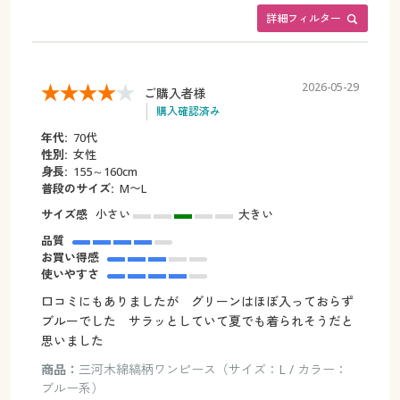
詳細フィルター
2026-05-29
ご購入者様
購入確認済み
年代:
70代
性別:
女性
身長:
155～160cm
普段のサイズ:
M〜L
サイズ感
小さい
大きい
品質
お買い得感
使いやすさ
口コミにもありましたが グリーンはほぼ入っておらず
ブルーでした サラッとしていて夏でも着られそうだと
思いました
商品：
三河木綿縞柄ワンピース（サイズ：L / カラー：
ブルー系）