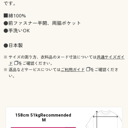
です。
■綿100%
●前ファスナー半開、両脇ポケット
●手洗いOK
●日本製
※ サイズの測り方、衣料品のヌード寸法については
共通サイズガイ
ド
をご確認ください。
※ 返品などサービスについては
ご利用ガイド
をご確認くださ
い。
158cm 51kgRecommended
M