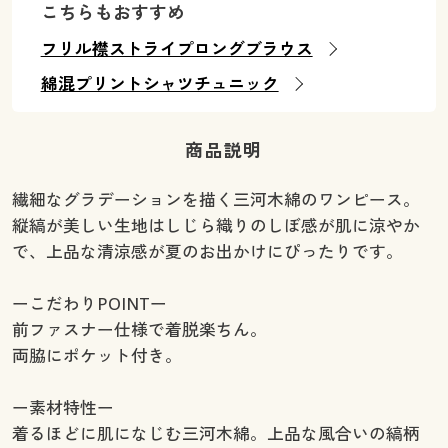
こちらもおすすめ
フリル襟ストライプロングブラウス
綿混プリントシャツチュニック
商品説明
繊細なグラデーションを描く三河木綿のワンピース。
縦縞が美しい生地はしじら織りのしぼ感が肌に涼やか
で、上品な清涼感が夏のお出かけにぴったりです。
ーこだわりPOINTー
前ファスナー仕様で着脱楽ちん。
両脇にポケット付き。
ー素材特性ー
着るほどに肌になじむ三河木綿。上品な風合いの縞柄