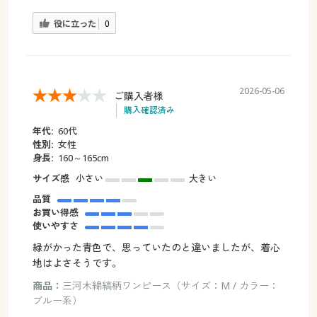
役に立った
0
2026-05-06
ご購入者様
購入確認済み
年代:
60代
性別:
女性
身長:
160～165cm
サイズ感
小さい
大きい
品質
お買い得感
使いやすさ
緑がかった青色で、思っていたのと違いましたが、着心
地はよさそうです。
商品：
三河木綿縞柄ワンピース（サイズ：M / カラー：
ブルー系）