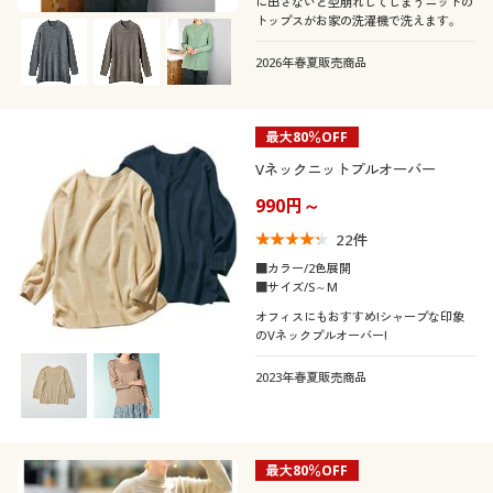
に出さないと型崩れしてしまうニットの
トップスがお家の洗濯機で洗えます。
2026年春夏販売商品
最大80％OFF
Vネックニットプルオーバー
990円～
22
件
■カラー/2色展開
■サイズ/S～M
オフィスにもおすすめ!シャープな印象
のVネックプルオーバー!
2023年春夏販売商品
最大80％OFF