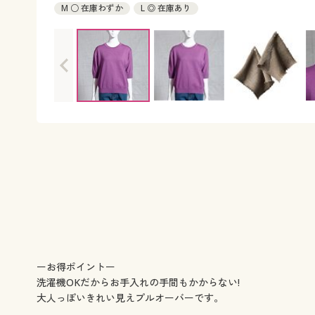
M ○ 在庫わずか
L ◎ 在庫あり
ーお得ポイントー
洗濯機OKだからお手入れの手間もかからない!
大人っぽいきれい見えプルオーバーです。