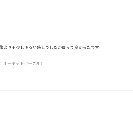
像よりも少し明るい感じでしたが買って良かったです
ー：オーキッドパープル）