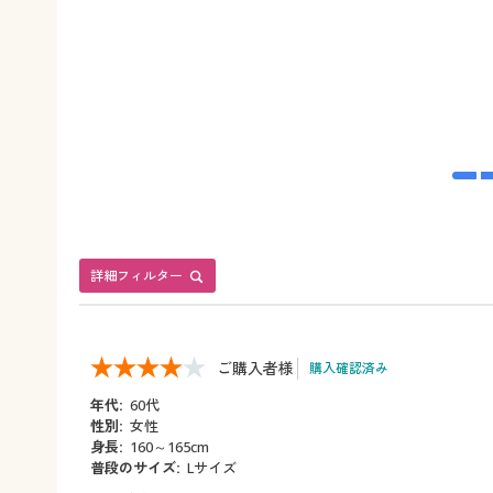
詳細フィルター
ご購入者様
購入確認済み
年代:
60代
性別:
女性
身長:
160～165cm
普段のサイズ:
Lサイズ