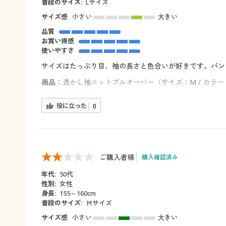
普段のサイズ:
Lサイズ
サイズ感
小さい
大きい
品質
お買い得感
使いやすさ
サイズはたっぷり目、袖の長さと色合いが好きです。パン
商品：
透かし袖ニットプルオーバー（サイズ：M / カラ
役に立った
0
ご購入者様
購入確認済み
年代:
50代
性別:
女性
身長:
155～160cm
普段のサイズ:
Ｍサイズ
サイズ感
小さい
大きい