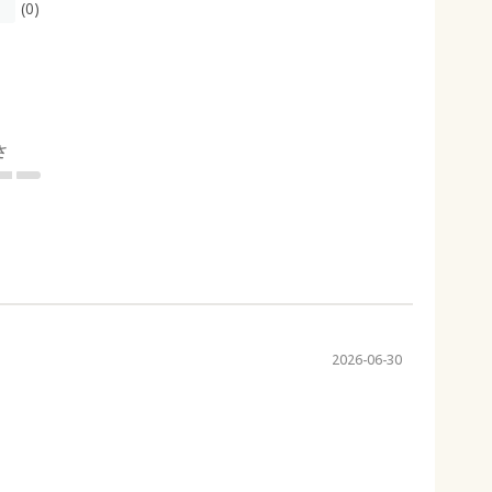
(0)
さ
2026-06-30