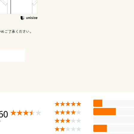
予めご了承ください。
60
件