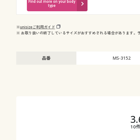
Find out more on your body
type
※
unisizeご利用ガイド
※ お取り扱いの終了しているサイズがおすすめされる場合があります。
品番
MS-3152
3.
10