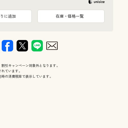
身頃・袖部
りに追加
在庫・価格一覧
、割引キャンペーン対象外となります。
されています。
売時の消費税率で表示しています。