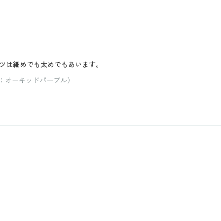
ツは細めでも太めでもあいます。
ー：オーキッドパープル）