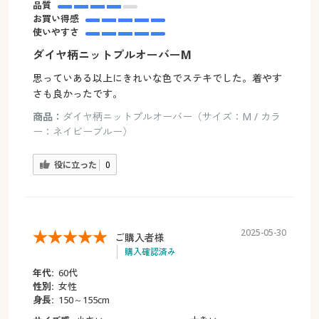
品質
お買い得感
使いやすさ
ダイヤ柄ニットプルオーバーM
思っていある以上にきれいな色でステキでした。着やす
さも良かったです。
商品：
ダイヤ柄ニットプルオーバー（サイズ：M / カラ
ー：ネイビーブルー）
役に立った
0
2025-05-30
ご購入者様
購入確認済み
年代:
60代
性別:
女性
身長:
150～155cm