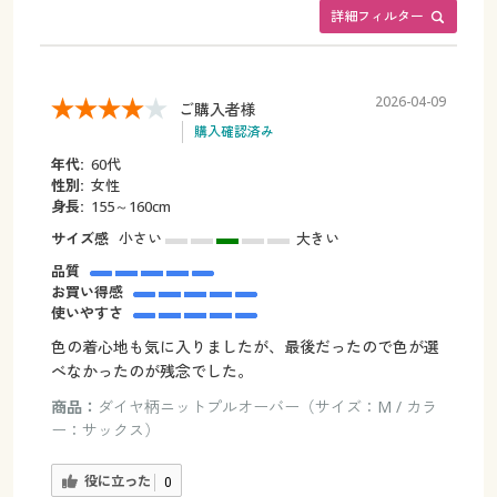
詳細フィルター
2026-04-09
ご購入者様
購入確認済み
年代:
60代
性別:
女性
身長:
155～160cm
サイズ感
小さい
大きい
品質
お買い得感
使いやすさ
色の着心地も気に入りましたが、最後だったので色が選
べなかったのが残念でした。
商品：
ダイヤ柄ニットプルオーバー（サイズ：M / カラ
ー：サックス）
役に立った
0