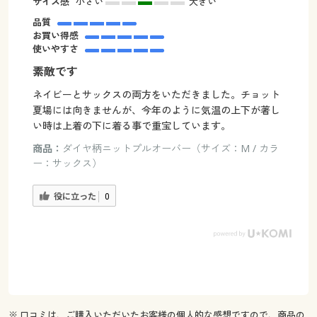
サイズ感
小さい
大きい
品質
お買い得感
使いやすさ
素敵です
ネイビーとサックスの両方をいただきました。チョット
夏場には向きませんが、今年のように気温の上下が著し
い時は上着の下に着る事で重宝しています。
商品：
ダイヤ柄ニットプルオーバー（サイズ：M / カラ
ー：サックス）
役に立った
0
※ 口コミは、ご購入いただいたお客様の個人的な感想ですので、商品の