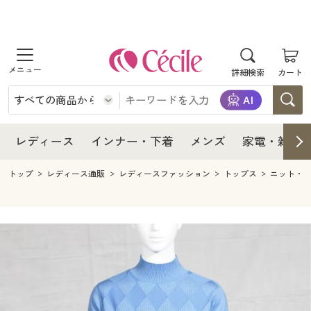
商品を探す
レディース
商品を探す
詳細検索
カート
インナー・下着
レディース通販すべて
レディース
メンズ
インナー・下着通販すべて
レディースファッション
インナー・下着
レディース通販すべて
レディース
インナー・下着
メンズ
家電・雑貨
家電・雑貨
メンズ通販すべて
女性下着
女性下着
メンズ
インナー・下着通販すべて
レディースファッション
トップ
レディース通販
レディースファッション
トップス
ニット・
寝具・インテリア・家具
家電・雑貨すべて
メンズファッション
メンズ下着
家電・雑貨
メンズ通販すべて
女性下着
女性下着
美容・健康
寝具・インテリア・家具通販すべて
家電
メンズ下着
ジュニア・ティーンズ下着
寝具・インテリア・家具
家電・雑貨すべて
メンズファッション
メンズ下着
制服・スクール
美容・健康通販すべて
家具・収納
キッチン・雑貨・日用品
美容・健康
寝具・インテリア・家具通販すべて
家電
メンズ下着
ジュニア・ティーンズ下着