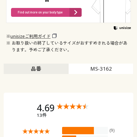
M
Find out more on your body type
※
unisizeご利用ガイド
※ お取り扱いの終了しているサイズがおすすめされる場合があ
ります。予めご了承ください。
品番
MS-3162
4.69
13件
(9)