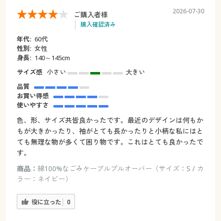
2026-07-30
ご購入者様
購入確認済み
年代:
60代
性別:
女性
身長:
140～145cm
サイズ感
小さい
大きい
品質
お買い得感
使いやすさ
色、形、サイズ共皆良かったです。最近のデザインは何もか
もが大きかったり、袖がとても長かったりと小柄な私にはと
ても無理な物が多くて困り物です。これはとても良かったで
す。
商品：
綿100%なごみケーブルプルオーバー（サイズ：S / カ
ラー：ネイビー）
役に立った
0