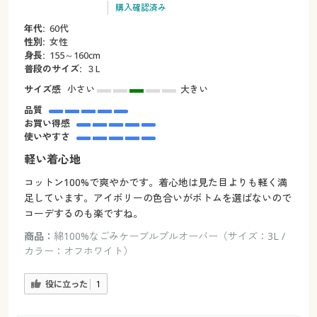
購入確認済み
年代:
60代
性別:
女性
身長:
155～160cm
普段のサイズ:
３L
サイズ感
小さい
大きい
品質
お買い得感
使いやすさ
軽い着心地
コットン100%で爽やかです。着心地は見た目よりも軽く満
足しています。アイボリーの色合いがボトムを選ばないので
コーデするのも楽ですね。
商品：
綿100%なごみケーブルプルオーバー（サイズ：3L /
カラー：オフホワイト）
役に立った
1