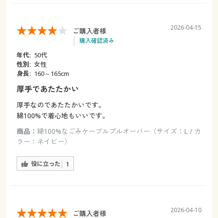
2026-04-15
ご購入者様
購入確認済み
年代:
50代
性別:
女性
身長:
160～165cm
厚手であたたかい
厚手なのであたたかいです。
綿100%で着心地もいいです。
商品：
綿100%なごみケーブルプルオーバー（サイズ：L / カ
ラー：ネイビー）
役に立った
1
2026-04-10
ご購入者様