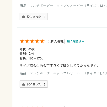
商品：
マルチボーダーニットプルオーバー（サイズ：M /
役に立った
1
ご購入者様
購入確認済み
年代:
40代
性別:
女性
身長:
165～170cm
サイズ感も生地も丁度良くて購入して良かったです。
商品：
マルチボーダーニットプルオーバー（サイズ：L / 
役に立った
0