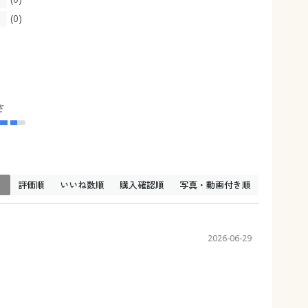
(0)
さ
↓
評価順
いいね数順
購入確認順
写真・動画付き順
2026-06-29