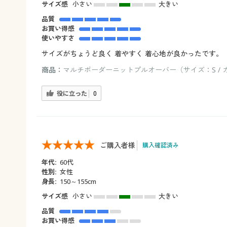
サイズ感
小さい
大きい
品質
お買い得感
使いやすさ
サイズがちょうど良く 着やすく 着心地が良かったです。
商品：
マルチボーダーニットプルオーバー（サイズ：S / 
役に立った
0
ご購入者様
購入確認済み
年代:
60代
性別:
女性
身長:
150～155cm
サイズ感
小さい
大きい
品質
お買い得感