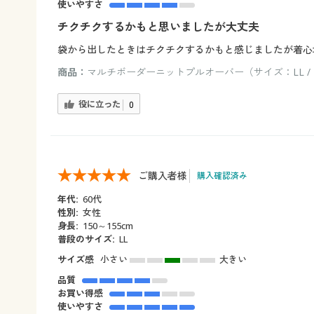
使いやすさ
チクチクするかもと思いましたが大丈夫
袋から出したときはチクチクするかもと感じましたが着心
商品：
マルチボーダーニットプルオーバー（サイズ：LL /
役に立った
0
ご購入者様
購入確認済み
年代:
60代
性別:
女性
身長:
150～155cm
普段のサイズ:
LL
サイズ感
小さい
大きい
品質
お買い得感
使いやすさ