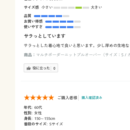
サイズ感
小さい
大きい
品質
お買い得感
使いやすさ
サラっとしています
サラっとした着心地で良いと思います。少し厚めの生地な
商品：
マルチボーダーニットプルオーバー（サイズ：S / 
役に立った
0
ご購入者様
購入確認済み
年代:
60代
性別:
女性
身長:
150～155cm
普段のサイズ:
Sサイズ