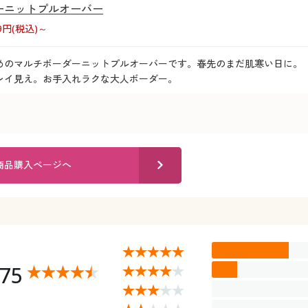
ーニットプルオーバー
39円(税込)～
めのマルチボーダーニットプルオーバーです。春先のまだ肌寒い日に。
レイ見え。お手入れラクな大人ボーダー。
商品購入ページへ
.75