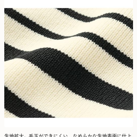
生地拡大。毛玉ができにくい、なめらかな生地表面に仕上