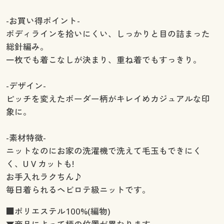
-お買い得ポイント-
ボディラインを拾いにくい、しっかりと目の詰まった
総針編み。
一枚でも着こなしが決まり、重ね着でもすっきり。
-デザイン-
ピッチを変えたボーダー柄がキレイめカジュアルな印
象に。
-素材特徴-
ニットなのにお家の洗濯機で洗えて毛玉もできにく
く、U V カットも!
お手入れラクちん♪
毎日着られるヘビロテ級ニットです。
■ポリエステル100%(編物)