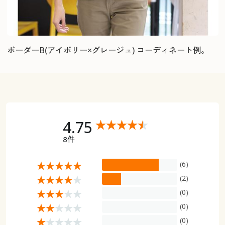
ボーダーB(アイボリー×グレージュ) コーディネート例。
4.75
8件
(6)
(2)
(0)
(0)
(0)