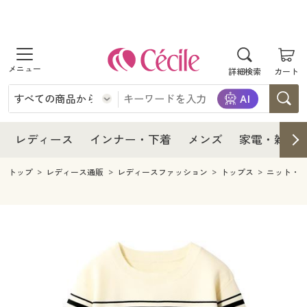
商品を探す
レディース
商品を探す
詳細検索
カート
インナー・下着
レディース通販すべて
レディース
メンズ
インナー・下着通販すべて
レディースファッション
インナー・下着
レディース通販すべて
レディース
インナー・下着
メンズ
家電・雑貨
家電・雑貨
メンズ通販すべて
女性下着
女性下着
メンズ
インナー・下着通販すべて
レディースファッション
トップ
レディース通販
レディースファッション
トップス
ニット・
寝具・インテリア・家具
家電・雑貨すべて
メンズファッション
メンズ下着
家電・雑貨
メンズ通販すべて
女性下着
女性下着
美容・健康
寝具・インテリア・家具通販すべて
家電
メンズ下着
ジュニア・ティーンズ下着
寝具・インテリア・家具
家電・雑貨すべて
メンズファッション
メンズ下着
制服・スクール
美容・健康通販すべて
家具・収納
キッチン・雑貨・日用品
美容・健康
寝具・インテリア・家具通販すべて
家電
メンズ下着
ジュニア・ティーンズ下着