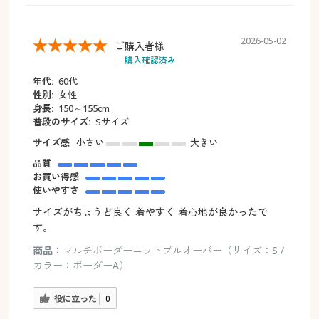
2026-05-02
ご購入者様
購入確認済み
年代:
60代
性別:
女性
身長:
150～155cm
普段のサイズ:
Sサイズ
サイズ感
小さい
大きい
品質
お買い得感
使いやすさ
サイズがちょうど良く 着やすく 着心地が良かったで
す。
商品：
マルチボーダーニットプルオーバー（サイズ：S /
カラー：ボーダーA）
役に立った
0