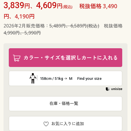
3,839
4,609
円、
円
税抜価格 3,490
(税込)
円、4,190円
2026年2月販売価格：
5,489円、6,589円(税込)
税抜価格
4,990円、5,990円
カラー・サイズを選択しカートに入れる
158cm / 51kg
M
Find your size
在庫・価格一覧
お気に入りに追加