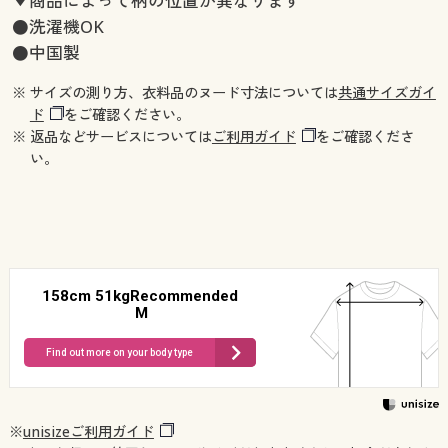
▼商品によって柄の位置が異なります
●洗濯機OK
●中国製
※ サイズの測り方、衣料品のヌード寸法については
共通サイズガイ
ド
をご確認ください。
※ 返品などサービスについては
ご利用ガイド
をご確認くださ
い。
158cm 51kgRecommended
M
Find out more on your body type
※
unisizeご利用ガイド