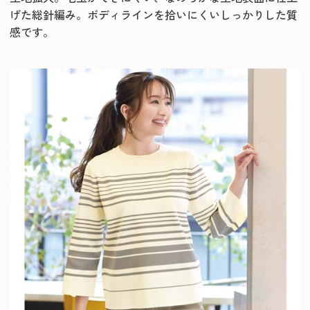
げた総針編み。ボディラインを拾いにくいしっかりした質
感です。