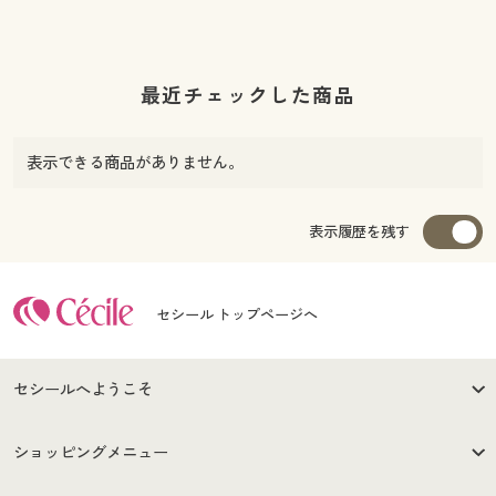
最近チェックした商品
表示できる商品がありません。
表示履歴を残す
セシール トップページへ
セシールへようこそ
はじめての方へ
ご利用環境について
ショッピングメニュー