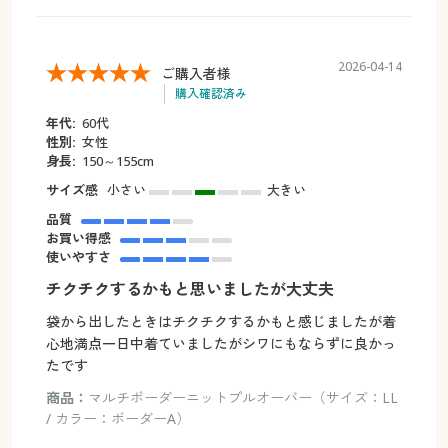
2026-04-14
ご購入者様
購入確認済み
年代:
60代
性別:
女性
身長:
150～155cm
サイズ感
小さい
大きい
品質
お買い得感
使いやすさ
チクチクするかもと思いましたが大丈夫
袋から出したときはチクチクするかもと感じましたが着
心地満点一日中着ていましたがシワにもならずに良かっ
たです
商品：
マルチボーダーニットプルオーバー（サイズ：LL
/ カラー：ボーダーA）