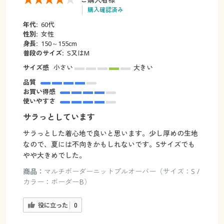
購入確認済み
年代:
60代
性別:
女性
身長:
150～155cm
普段のサイズ:
S又はM
サイズ感
小さい
大きい
品質
お買い得感
使いやすさ
サラっとしています
サラっとした着心地で良いと思います。少し厚めの生地
なので、夏には不向きかもしれないです。Sサイズでも
やや大きめでした。
商品：
マルチボーダーニットプルオーバー（サイズ：S /
カラー：ボーダーB）
役に立った
0