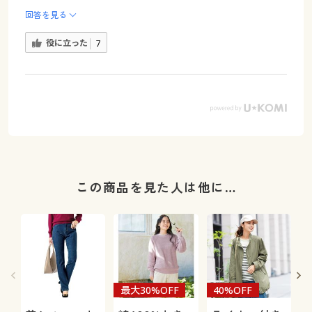
回答を見る
役に立った
7
この商品を見た人は他に…
最大30%OFF
40%OFF