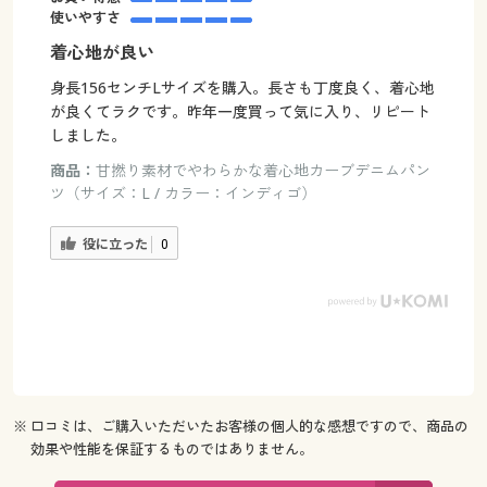
使いやすさ
着心地が良い
身長156センチLサイズを購入。長さも丁度良く、着心地
が良くてラクです。昨年一度買って気に入り、リピート
しました。
商品：
甘撚り素材でやわらかな着心地カーブデニムパン
ツ（サイズ：L / カラー：インディゴ）
役に立った
0
※ 口コミは、ご購入いただいたお客様の個人的な感想ですので、商品の
効果や性能を保証するものではありません。