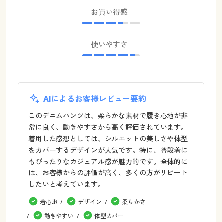
お買い得感
使いやすさ
AIによるお客様レビュー要約
このデニムパンツは、柔らかな素材で履き心地が非
常に良く、動きやすさから高く評価されています。
着用した感想としては、シルエットの美しさや体型
をカバーするデザインが人気です。特に、普段着に
もぴったりなカジュアル感が魅力的です。全体的に
は、お客様からの評価が高く、多くの方がリピート
したいと考えています。
着心地
デザイン
柔らかさ
動きやすい
体型カバー