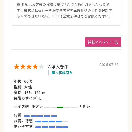
※ 要約はお客様の投稿に基づきAIで自動生成されたもので
す。株式会社セシールが要約内容の正確性や適切性を保証す
るものではないため、口コミ全文と併せてご確認ください。
詳細フィルター
2026-07-29
ご購入者様
購入確認済み
年代:
60代
性別:
女性
身長:
165～170cm
普段のサイズ:
L
サイズ感
小さい
大きい
品質
お買い得感
使いやすさ