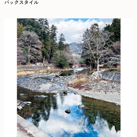
バックスタイル