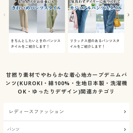
きちんとしたいときのパンツス
リラックス感のあるパンツスタ
機
タイルをご紹介します！
イルをご紹介します！
を
甘撚り素材でやわらかな着心地カーブデニムパ
ンツ(KUROKI・綿100%・生地日本製・洗濯機
OK・ゆったりデザイン)関連カテゴリ
レディースファッション
パンツ