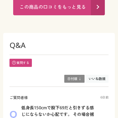
この商品の口コミをもっと見る
Q&A
質問する
日付順 ↓
いいね数順
ご質問者様
6日前
低身長150cmで股下69だと引きずる感
じにならないか心配です。 その場合裾