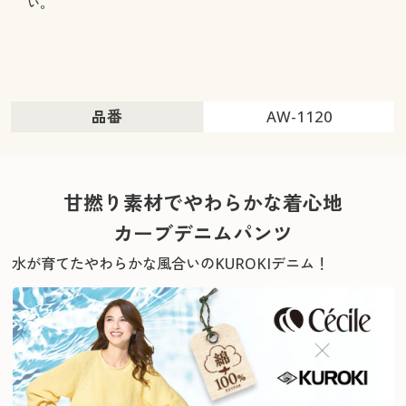
い。
品番
AW-1120
甘撚り素材でやわらかな着心地
カーブデニムパンツ
水が育てたやわらかな風合いのKUROKIデニム！