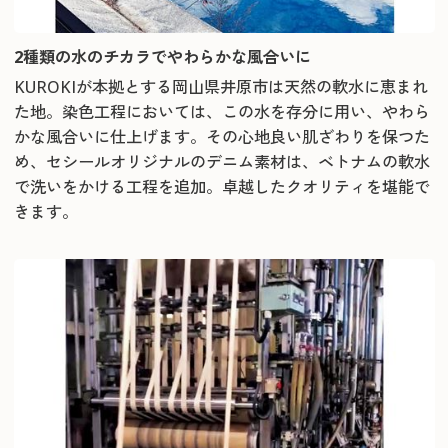
2種類の水のチカラでやわらかな風合いに
KUROKIが本拠とする岡山県井原市は天然の軟水に恵まれ
た地。染色工程においては、この水を存分に用い、やわら
かな風合いに仕上げます。その心地良い肌ざわりを保つた
め、セシールオリジナルのデニム素材は、ベトナムの軟水
で洗いをかける工程を追加。卓越したクオリティを堪能で
きます。