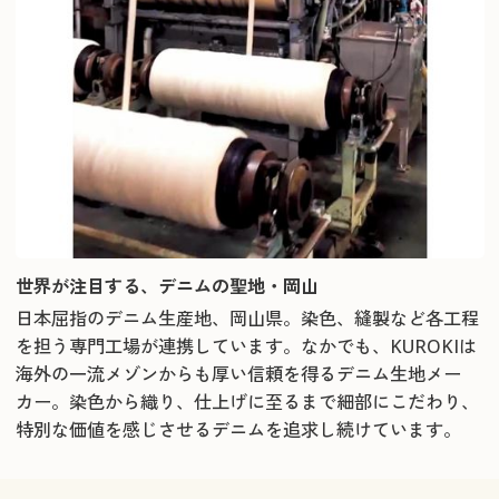
世界が注目する、デニムの聖地・岡山
日本屈指のデニム生産地、岡山県。染色、縫製など各工程
を担う専門工場が連携しています。なかでも、KUROKIは
海外の一流メゾンからも厚い信頼を得るデニム生地メー
カー。染色から織り、仕上げに至るまで細部にこだわり、
特別な価値を感じさせるデニムを追求し続けています。