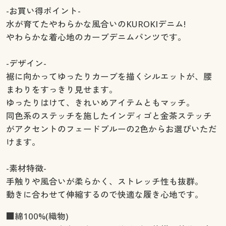
-お買い得ポイント-
水が育てたやわらかな風合いのKUROKIデニム!
やわらかな着心地のカーブデニムパンツです。
-デザイン-
裾に向かってゆったりカーブを描くシルエットが、腰
まわりをすっきり見せます。
ゆったりはけて、きれいめアイテムともマッチ。
同色系のステッチを施したインディゴと金茶ステッチ
がアクセントのフェードブルーの2色からお選びいただ
けます。
-素材特徴-
手触りや風合いが柔らかく、ストレッチ性も抜群。
動きに合わせて伸縮するので快適な履き心地です。
■綿100%(織物)