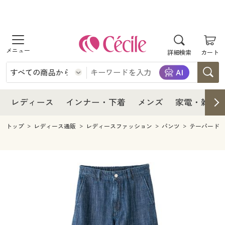
商品を探す
レディース
商品を探す
詳細検索
カート
インナー・下着
レディース通販すべて
レディース
メンズ
インナー・下着通販すべて
レディースファッション
インナー・下着
レディース通販すべて
レディース
インナー・下着
メンズ
家電・雑貨
家電・雑貨
メンズ通販すべて
女性下着
女性下着
メンズ
インナー・下着通販すべて
レディースファッション
トップ
レディース通販
レディースファッション
パンツ
テーパード
寝具・インテリア・家具
家電・雑貨すべて
メンズファッション
メンズ下着
家電・雑貨
メンズ通販すべて
女性下着
女性下着
美容・健康
寝具・インテリア・家具通販すべて
家電
メンズ下着
ジュニア・ティーンズ下着
寝具・インテリア・家具
家電・雑貨すべて
メンズファッション
メンズ下着
制服・スクール
美容・健康通販すべて
家具・収納
キッチン・雑貨・日用品
美容・健康
寝具・インテリア・家具通販すべて
家電
メンズ下着
ジュニア・ティーンズ下着