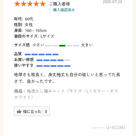
2025-07-23
ご購入者様
購入確認済み
年代:
60代
性別:
女性
身長:
160～165cm
普段のサイズ:
Lサイズ
サイズ感
小さい
大きい
品質
お買い得感
使いやすさ
地厚さも程良く、身丈袖丈も自分の欲しいと思ってた長
さで、良かったです。
商品：
袖透かし編みニット（サイズ：L / カラー：オフ
ホワイト）
役に立った
0