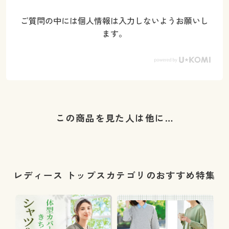
ご質問の中には個人情報は入力しないようお願いし
ます。
この商品を見た人は他に…
レディース トップスカテゴリのおすすめ特集