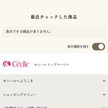
最近チェックした商品
表示できる商品がありません。
表示履歴を残す
セシール トップページへ
セシールへようこそ
はじめての方へ
ご利用環境について
ショッピングメニュー
セシールご利用規約
プライバシーポリシー
商品カテゴリ
バーゲンセール