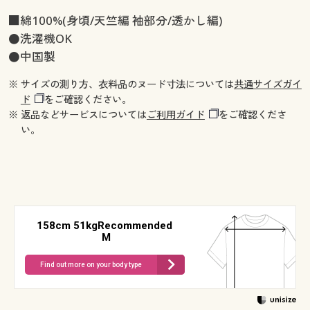
■綿100%(身頃/天竺編 袖部分/透かし編)
●洗濯機OK
●中国製
※ サイズの測り方、衣料品のヌード寸法については
共通サイズガイ
ド
をご確認ください。
※ 返品などサービスについては
ご利用ガイド
をご確認くださ
い。
158cm 51kgRecommended
M
Find out more on your body type