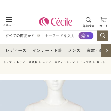
商品を探す
レディース
商品を探す
詳細検索
カート
インナー・下着
レディース通販すべて
レディース
メンズ
インナー・下着通販すべて
レディースファッション
インナー・下着
レディース通販すべて
レディース
インナー・下着
メンズ
家電・雑貨
家電・雑貨
メンズ通販すべて
女性下着
女性下着
メンズ
インナー・下着通販すべて
レディースファッション
トップ
レディース通販
レディースファッション
トップス
ニット・
寝具・インテリア・家具
家電・雑貨すべて
メンズファッション
メンズ下着
家電・雑貨
メンズ通販すべて
女性下着
女性下着
美容・健康
寝具・インテリア・家具通販すべて
家電
メンズ下着
ジュニア・ティーンズ下着
寝具・インテリア・家具
家電・雑貨すべて
メンズファッション
メンズ下着
制服・スクール
美容・健康通販すべて
家具・収納
キッチン・雑貨・日用品
美容・健康
寝具・インテリア・家具通販すべて
家電
メンズ下着
ジュニア・ティーンズ下着