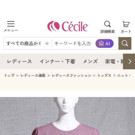
商品を探す
レディース
商品を探す
詳細検索
カート
インナー・下着
レディース通販すべて
レディース
メンズ
インナー・下着通販すべて
レディースファッション
インナー・下着
レディース通販すべて
レディース
インナー・下着
メンズ
家電・雑貨
家電・雑貨
メンズ通販すべて
女性下着
女性下着
メンズ
インナー・下着通販すべて
レディースファッション
トップ
レディース通販
レディースファッション
トップス
ニット・
寝具・インテリア・家具
家電・雑貨すべて
メンズファッション
メンズ下着
家電・雑貨
メンズ通販すべて
女性下着
女性下着
美容・健康
寝具・インテリア・家具通販すべて
家電
メンズ下着
ジュニア・ティーンズ下着
寝具・インテリア・家具
家電・雑貨すべて
メンズファッション
メンズ下着
制服・スクール
美容・健康通販すべて
家具・収納
キッチン・雑貨・日用品
美容・健康
寝具・インテリア・家具通販すべて
家電
メンズ下着
ジュニア・ティーンズ下着