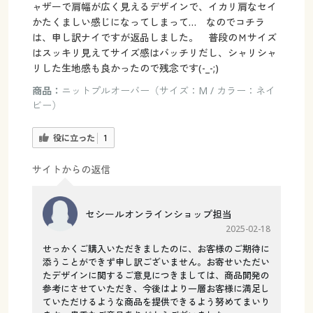
ャザーで肩幅が広く見えるデザインで、イカリ肩なセイ
かたくましい感じになってしまって… なのでコチラ
は、申し訳ナイですが返品しました。 普段のＭサイズ
はスッキリ見えてサイズ感はバッチリだし、シャリシャ
リした生地感も良かったので残念です(-_-;)
商品：
ニットプルオーバー（サイズ：M / カラー：ネイ
ビー）
役に立った
1
サイトからの返信
セシールオンラインショップ担当
2025-02-18
せっかくご購入いただきましたのに、お客様のご期待に
添うことができず申し訳ございません。お寄せいただい
たデザインに関するご意見につきましては、商品開発の
参考にさせていただき、今後はより一層お客様に満足し
ていただけるような商品を提供できるよう努めてまいり