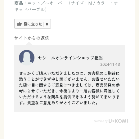
商品：
ニットプルオーバー（サイズ：M / カラー：オー
キッドパープル）
役に立った
0
サイトからの返信
セシールオンラインショップ担当
2024-11-13
せっかくご購入いただきましたのに、お客様のご期待に
添うことができず申し訳ございません。お寄せいただい
た縫い目に関するご意見につきましては、商品開発の参
考にさせていただき、今後はより一層お客様に満足して
いただけるような商品を提供できるよう努めてまいりま
す。貴重なご意見ありがとうございました。