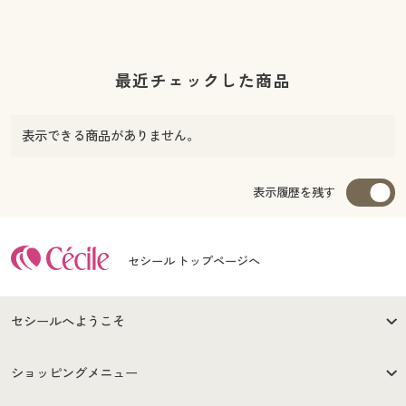
最近チェックした商品
表示できる商品がありません。
表示履歴を残す
セシール トップページへ
セシールへようこそ
はじめての方へ
ご利用環境について
ショッピングメニュー