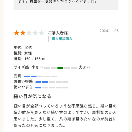
ます。貴重なご意見ありがとうございました。
2024-11-06
ご購入者様
購入確認済み
年代:
40代
性別:
女性
身長:
150～155cm
サイズ感
小さい
大きい
品質
お買い得感
使いやすさ
縫い目が気になる
縫い目が全部つっているような不思議な感じ。縫い目の
糸が前から見えない縫い方のようですが、裏側なのかと
思いました。少し重く、糸の継ぎ目みたいなのが前首に
あったのも気になりました。