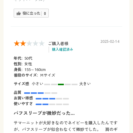
役に立った
0
2025-02-14
ご購入者様
購入確認済み
年代:
50代
性別:
女性
身長:
155～160cm
普段のサイズ:
Ｍサイズ
サイズ感
小さい
大きい
品質
お買い得感
使いやすさ
パフスリーブが微妙だった…
サマーニットが大好きなのでネイビーを購入したんです
が、パフスリーブが似合わなくて微妙でした。 肩のギ