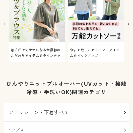
着るだけでサマになる主役級の
今すぐ欲しいカットソーアイテ
着
こだわりアイテムをラインナッ
ムをピックアップ！
日
プ
ひんやりニットプルオーバー(UVカット・接触
冷感・手洗いOK)関連カテゴリ
ファッション・下着すべて
トップス