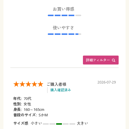
お買い得感
使いやすさ
詳細フィルター
2026-07-29
ご購入者様
購入確認済み
年代:
70代
性別:
女性
身長:
160～165cm
普段のサイズ:
SかM
サイズ感
小さい
大きい