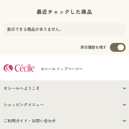
最近チェックした商品
表示できる商品がありません。
表示履歴を残す
セシール トップページへ
セシールへようこそ
はじめての方へ
ご利用環境について
ショッピングメニュー
セシールご利用規約
プライバシーポリシー
商品カテゴリ
バーゲンセール
ご利用ガイド・お問い合わせ