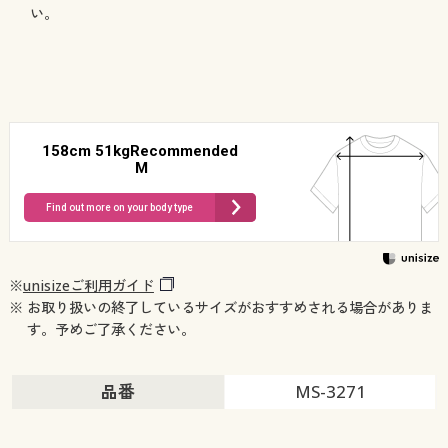
い。
158cm 51kgRecommended
M
Find out more on your body type
※
unisizeご利用ガイド
※ お取り扱いの終了しているサイズがおすすめされる場合がありま
す。予めご了承ください。
品番
MS-3271