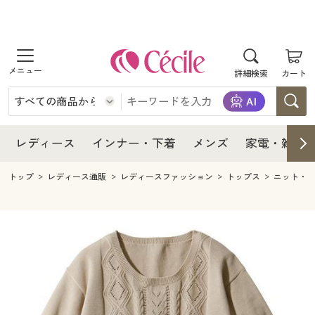
商品を探す
レディース
商品を探す
詳細検索
カート
インナー・下着
レディース通販すべて
レディース
メンズ
インナー・下着通販すべて
レディースファッション
インナー・下着
レディース通販すべて
レディース
インナー・下着
メンズ
家電・雑貨
家電・雑貨
メンズ通販すべて
女性下着
女性下着
メンズ
インナー・下着通販すべて
レディースファッション
トップ
レディース通販
レディースファッション
トップス
ニット・
寝具・インテリア・家具
家電・雑貨すべて
メンズファッション
メンズ下着
家電・雑貨
メンズ通販すべて
女性下着
女性下着
美容・健康
寝具・インテリア・家具通販すべて
家電
メンズ下着
ジュニア・ティーンズ下着
寝具・インテリア・家具
家電・雑貨すべて
メンズファッション
メンズ下着
制服・スクール
美容・健康通販すべて
家具・収納
キッチン・雑貨・日用品
美容・健康
寝具・インテリア・家具通販すべて
家電
メンズ下着
ジュニア・ティーンズ下着