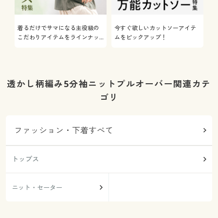
着るだけでサマになる主役級の
今すぐ欲しいカットソーアイテ
着
こだわりアイテムをラインナッ
ムをピックアップ！
日
プ
透かし柄編み5分袖ニットプルオーバー関連カテ
ゴリ
ファッション・下着すべて
トップス
ニット・セーター