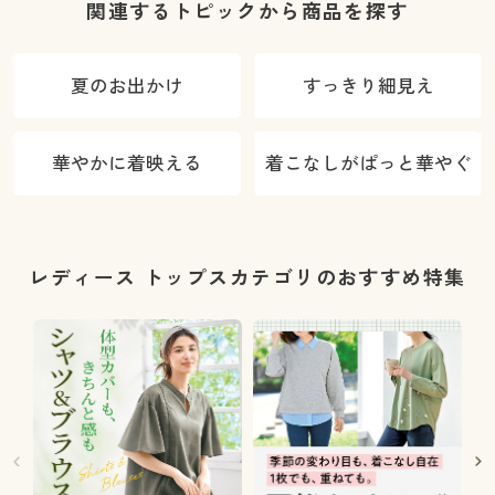
い
関連するトピックから商品を探す
夏のお出かけ
すっきり細見え
華やかに着映える
着こなしがぱっと華やぐ
レディース トップスカテゴリのおすすめ特集