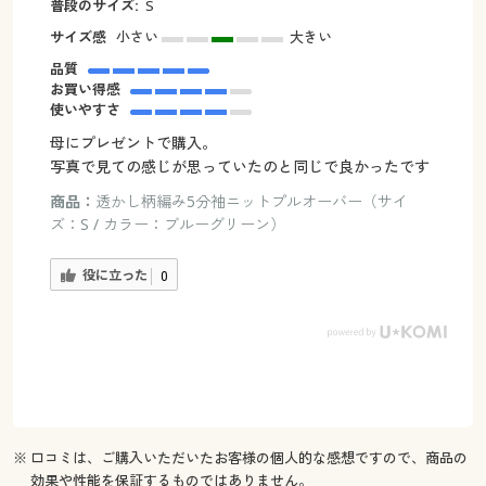
普段のサイズ:
S
サイズ感
小さい
大きい
品質
お買い得感
使いやすさ
母にプレゼントで購入。
写真で見ての感じが思っていたのと同じで良かったです
商品：
透かし柄編み5分袖ニットプルオーバー（サイ
ズ：S / カラー：ブルーグリーン）
役に立った
0
※ 口コミは、ご購入いただいたお客様の個人的な感想ですので、商品の
効果や性能を保証するものではありません。