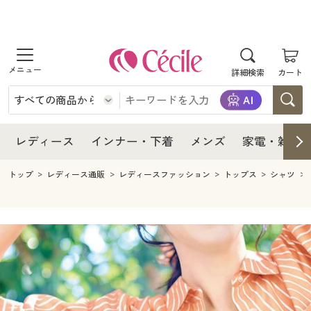
商品を探す
レディース
商品を探す
詳細検索
カート
インナー・下着
レディース通販すべて
レディース
メンズ
インナー・下着通販すべて
レディースファッション
インナー・下着
レディース通販すべて
レディース
インナー・下着
メンズ
家電・雑貨
家電・雑貨
メンズ通販すべて
女性下着
女性下着
メンズ
インナー・下着通販すべて
レディースファッション
トップ
レディース通販
レディースファッション
トップス
シャツ
寝具・インテリア・家具
家電・雑貨すべて
メンズファッション
メンズ下着
家電・雑貨
メンズ通販すべて
女性下着
女性下着
美容・健康
寝具・インテリア・家具通販すべて
家電
メンズ下着
ジュニア・ティーンズ下着
寝具・インテリア・家具
家電・雑貨すべて
メンズファッション
メンズ下着
制服・スクール
美容・健康通販すべて
家具・収納
キッチン・雑貨・日用品
美容・健康
寝具・インテリア・家具通販すべて
家電
メンズ下着
ジュニア・ティーンズ下着