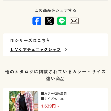
この商品をシェアする
同シリーズはこちら
ＵＶケアチュニックシャツ
他のカタログに掲載されているカラー・サイズ
違い商品
■カラー/2色展開
■サイズ/S～3L
1,639
円～