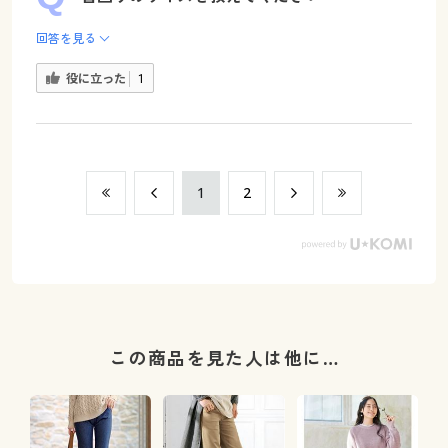
回答を見る
役に立った
1
​1
​2
この商品を見た人は他に…