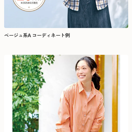
ベージュ系A コーディネート例