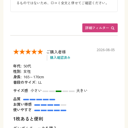
るものではないため、口コミ全文と併せてご確認ください。
詳細フィルター
2026-08-05
ご購入者様
購入確認済み
年代:
50代
性別:
女性
身長:
165～170cm
普段のサイズ:
LL
サイズ感
小さい
大きい
品質
お買い得感
使いやすさ
1枚あると便利