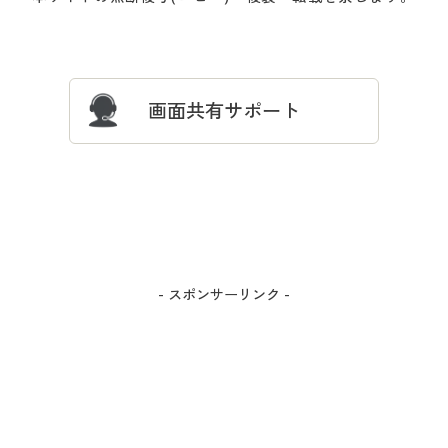
ついて
忘れの場合
サイズガイド
よくある質問とお問い合わせ
画面共有サポート
- スポンサーリンク -
カラー・サイズを選択しカートに入れる