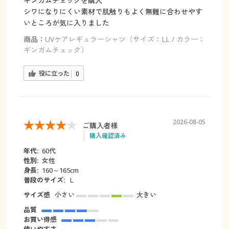
ギンガムチェックを購入
シワになりにくい素材で肌触りもよく無難に合わせやす
いところが気に入りました
商品：
UVケアレギュラーシャツ（サイズ：LL / カラー：
ギンガムチェック）
役に立った
0
2026-08-05
ご購入者様
購入確認済み
年代:
60代
性別:
女性
身長:
160～165cm
普段のサイズ:
Ｌ
サイズ感
小さい
大きい
品質
お買い得感