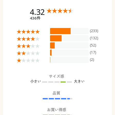
4.32
436件
(233)
(132)
(52)
(17)
(2)
サイズ感
小さい
大きい
品質
お買い得感