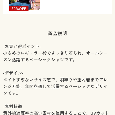
50%OFF
商品説明
-お買い得ポイント-
小さめのレギュラー衿ですっきり着られ、オールシー
ズン活躍するベーシックシャツです。
-デザイン-
タイトすぎないサイズ感で、羽織りや重ね着までアレ
ンジ万能。年間を通して活躍するベーシックなデザイ
ンです。
-素材特徴-
紫外線遮蔽率の高い素材を使用することで、UVカット