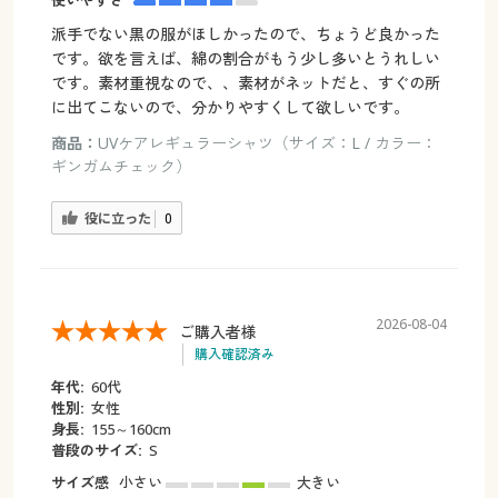
使いやすさ
派手でない黒の服がほしかったので、ちょうど良かった
です。欲を言えば、綿の割合がもう少し多いとうれしい
です。素材重視なので、、素材がネットだと、すぐの所
に出てこないので、分かりやすくして欲しいです。
商品：
UVケアレギュラーシャツ（サイズ：L / カラー：
ギンガムチェック）
役に立った
0
2026-08-04
ご購入者様
購入確認済み
年代:
60代
性別:
女性
身長:
155～160cm
普段のサイズ:
S
サイズ感
小さい
大きい