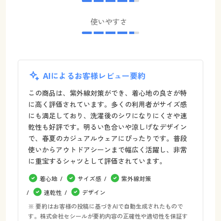
使いやすさ
AIによるお客様レビュー要約
この商品は、紫外線対策ができ、着心地の良さが特
に高く評価されています。多くの利用者がサイズ感
にも満足しており、洗濯後のシワになりにくさや速
乾性も好評です。明るい色合いや涼しげなデザイン
で、春夏のカジュアルウェアにぴったりです。普段
使いからアウトドアシーンまで幅広く活躍し、非常
に重宝するシャツとして評価されています。
着心地
サイズ感
紫外線対策
速乾性
デザイン
※ 要約はお客様の投稿に基づきAIで自動生成されたもので
す。株式会社セシールが要約内容の正確性や適切性を保証す