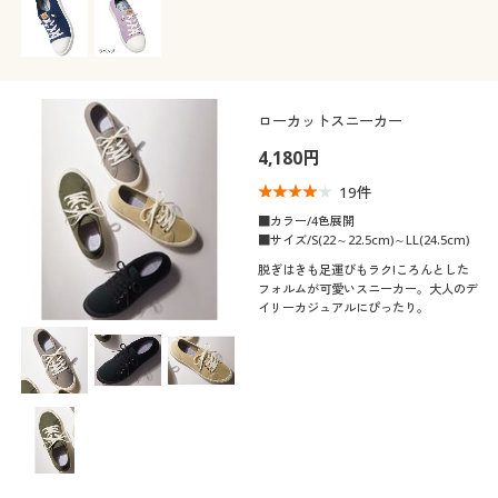
ローカットスニーカー
4,180円
19
件
■カラー/4色展開
■サイズ/S(22～22.5cm)～LL(24.5cm)
脱ぎはきも足運びもラク!ころんとした
フォルムが可愛いスニーカー。大人のデ
イリーカジュアルにぴったり。