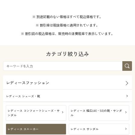
※ 別途記載のない価格はすべて税込価格です。
※ 割引率は税抜価格に適用されています。
※ 割引前の税込価格は、販売時の消費税率で表示しています。
カテゴリ絞り込み
レディースファッション
レディース シューズ・靴
レディース コンフォートシューズ・サ
レディース 幅広(4E・5E)の靴・サンダ
ンダル
ル
レディース スニーカー
レディース サンダル