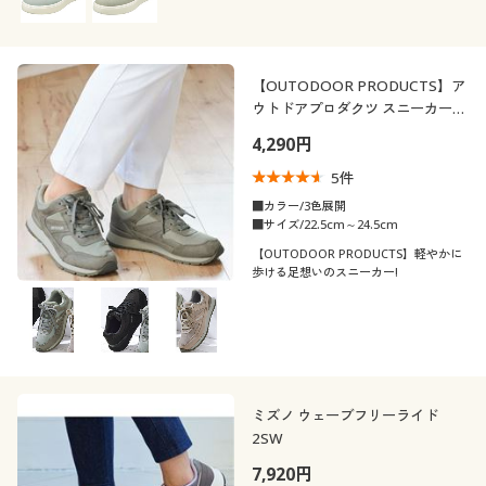
【OUTODOOR PRODUCTS】ア
ウトドアプロダクツ スニーカー
(ODP708)
4,290円
5
件
■カラー/3色展開
■サイズ/22.5cm～24.5cm
【OUTODOOR PRODUCTS】軽やかに
歩ける足想いのスニーカー!
ミズノ ウェーブフリーライド
2SW
7,920円