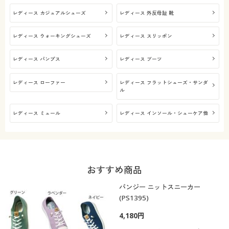
レディース カジュアルシューズ
レディース 外反母趾 靴
レディース ウォーキングシューズ
レディース スリッポン
レディース パンプス
レディース ブーツ
レディース ローファー
レディース フラットシューズ・サンダ
ル
レディース ミュール
レディース インソール・シューケア他
おすすめ商品
パンジー ニットスニーカー
(PS1395)
4,180円