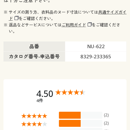
は十分ご注意下さい。
※ サイズの測り方、衣料品のヌード寸法については
共通サイズガイ
ド
をご確認ください。
※ 返品などサービスについては
ご利用ガイド
をご確認くださ
い。
品番
NU-622
カタログ番号-申込番号
8329-233365
4.50
4件
(2)
(2)