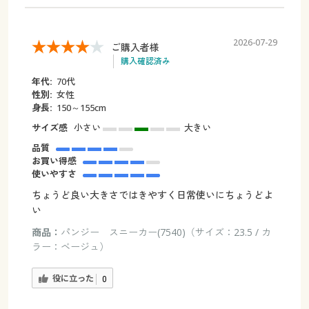
2026-07-29
ご購入者様
購入確認済み
年代:
70代
性別:
女性
身長:
150～155cm
サイズ感
小さい
大きい
品質
お買い得感
使いやすさ
ちょうど良い大きさではきやすく日常使いにちょうどよ
い
商品：
パンジー スニーカー(7540)（サイズ：23.5 / カ
ラー：ベージュ）
役に立った
0