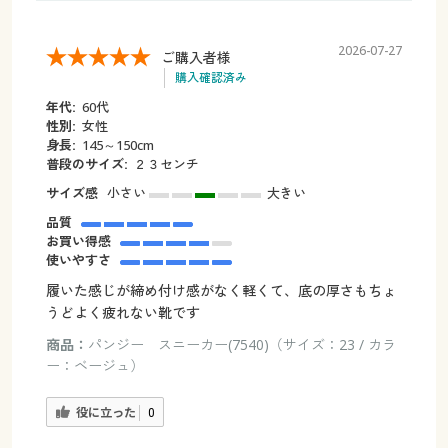
2026-07-27
ご購入者様
購入確認済み
年代:
60代
性別:
女性
身長:
145～150cm
普段のサイズ:
２３センチ
サイズ感
小さい
大きい
品質
お買い得感
使いやすさ
履いた感じが締め付け感がなく軽くて、底の厚さもちょ
うどよく疲れない靴です
商品：
パンジー スニーカー(7540)（サイズ：23 / カラ
ー：ベージュ）
役に立った
0