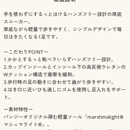
手を使わずにするっとはけるハンズフリー設計の厚底
スニーカー。
厚底ながら軽量で歩きやすく、シンプルデザインで毎
日はきたくなる1足です。
ーこだわりPOINTー
1.かかとするっと靴ベラいらずハンズフリー設計。
2.カップインソールとインソール下の高反発ウレタンの
Wクッション構造で衝撃を緩和。
3.歩行時の足の動きに合わせて曲がり歩きやすい。
4.はき口に近いひも通しにゴムを使用し足入れをサポー
ト。
ー素材特性ー
パンジーオリジナル弾む軽量ソール「marshmalight®
マシュマライト®」。