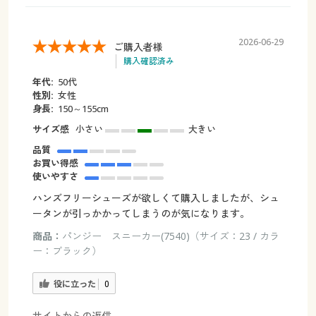
2026-06-29
ご購入者様
購入確認済み
年代:
50代
性別:
女性
身長:
150～155cm
サイズ感
小さい
大きい
品質
お買い得感
使いやすさ
ハンズフリーシューズが欲しくて購入しましたが、シュ
ータンが引っかかってしまうのが気になります。
商品：
パンジー スニーカー(7540)（サイズ：23 / カラ
ー：ブラック）
役に立った
0
サイトからの返信