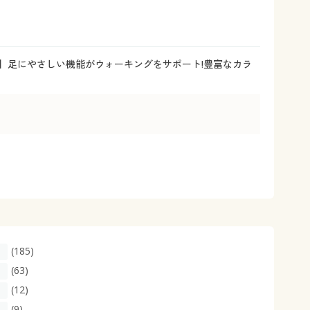
大きいサイズ 事務・制服
ン)】足にやさしい機能がウォーキングをサポート!豊富なカラ
(185)
(63)
(12)
(9)