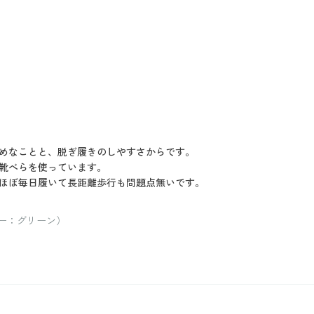
めなことと、脱ぎ履きのしやすさからです。
靴べらを使っています。
ほぼ毎日履いて長距離歩行も問題点無いです。
ラー：グリーン）