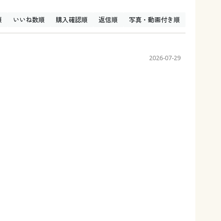
順
いいね数順
購入確認順
返信順
写真・動画付き順
2026-07-29