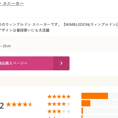
 スニーカー
のウィンブルドン スニーカーです。【WIMBLEDON(ウィンブルド
デザインは普段使いにも大活躍
～25cm
商品購入ページへ
52