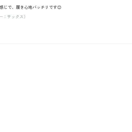
感じで、履き心地バッチリです😊
ラー：サックス）