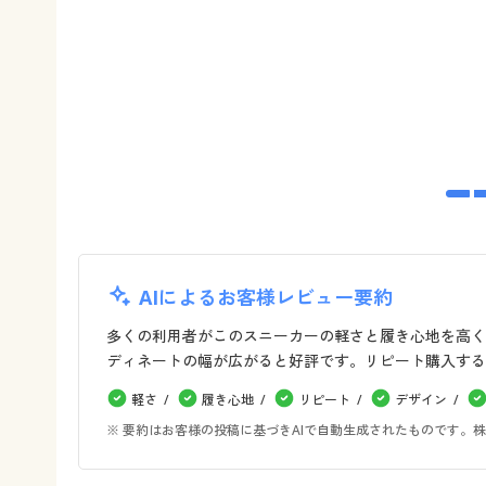
AIによるお客様レビュー要約
多くの利用者がこのスニーカーの軽さと履き心地を高く
ディネートの幅が広がると好評です。リピート購入する
軽さ
履き心地
リピート
デザイン
※ 要約はお客様の投稿に基づきAIで自動生成されたものです