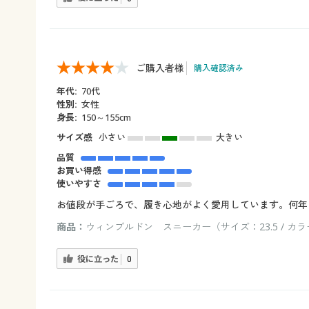
ご購入者様
購入確認済み
年代:
70代
性別:
女性
身長:
150～155cm
サイズ感
小さい
大きい
品質
お買い得感
使いやすさ
お値段が手ごろで、履き心地がよく愛用しています。何年
商品：
ウィンブルドン スニーカー（サイズ：23.5 / カ
役に立った
0