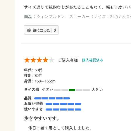
サイズ通りで親指などがあたることもなく、幅も丁度いい
商品：
ウィンブルドン スニーカー（サイズ：24.5 / カ
役に立った
0
ご購入者様
購入確認済み
年代:
50代
性別:
女性
身長:
160～165cm
サイズ感
小さい
大きい
品質
お買い得感
使いやすさ
歩きやすいです。
休日に履く用として購入しました。