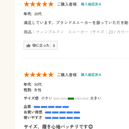
ご購入者様
購入確認済み
年代:
20代
満足しています。ブランドスニーカーを扱っていただき助
商品：
ウィンブルドン スニーカー（サイズ：23 / カラ
役に立った
0
ご購入者様
購入確認済み
年代:
50代
性別:
女性
サイズ感
小さい
大きい
品質
お買い得感
使いやすさ
サイズ、履き心地バッチリです😊