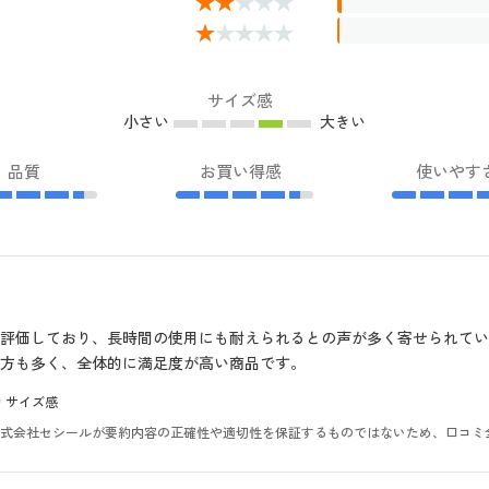
サイズ感
小さい
大きい
品質
お買い得感
使いやす
評価しており、長時間の使用にも耐えられるとの声が多く寄せられて
方も多く、全体的に満足度が高い商品です。
サイズ感
。株式会社セシールが要約内容の正確性や適切性を保証するものではないため、口コミ