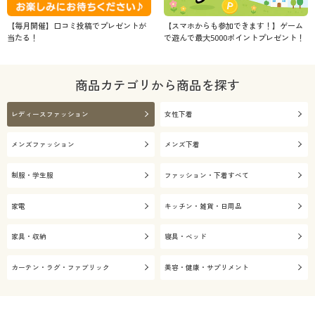
【毎月開催】口コミ投稿でプレゼントが
【スマホからも参加できます！】ゲーム
当たる！
で遊んで最大5000ポイントプレゼント！
商品カテゴリから商品を探す
レディースファッション
女性下着
メンズファッション
メンズ下着
制服・学生服
ファッション・下着すべて
家電
キッチン・雑貨・日用品
家具・収納
寝具・ベッド
カーテン・ラグ・ファブリック
美容・健康・サプリメント