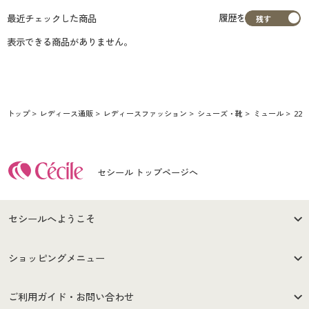
履歴を
最近チェックした商品
表示できる商品がありません。
トップ
レディース通販
レディースファッション
シューズ・靴
ミュール
22.
セシール トップページへ
セシールへようこそ
はじめての方へ
ご利用環境について
ショッピングメニュー
セシールご利用規約
プライバシーポリシー
商品カテゴリ
バーゲンセール
ご利用ガイド・お問い合わせ