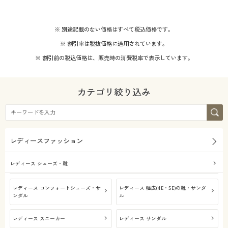
※ 別途記載のない価格はすべて税込価格です。
※ 割引率は税抜価格に適用されています。
※ 割引前の税込価格は、販売時の消費税率で表示しています。
カテゴリ絞り込み
レディースファッション
レディース シューズ・靴
レディース コンフォートシューズ・サ
レディース 幅広(4E・5E)の靴・サンダ
ンダル
ル
レディース スニーカー
レディース サンダル