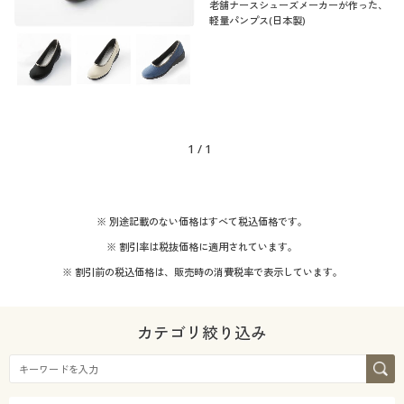
老舗ナースシューズメーカーが作った、
軽量パンプス(日本製)
1
/
1
※ 別途記載のない価格はすべて税込価格です。
※ 割引率は税抜価格に適用されています。
※ 割引前の税込価格は、販売時の消費税率で表示しています。
カテゴリ絞り込み