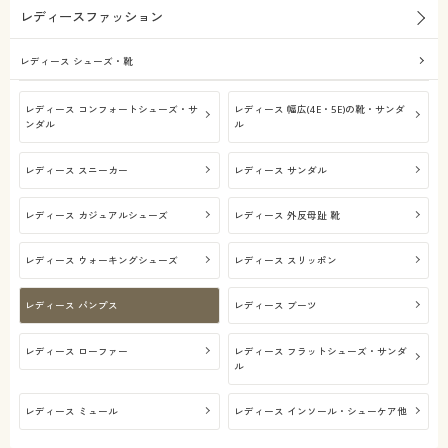
レディースファッション
レディース シューズ・靴
レディース コンフォートシューズ・サ
レディース 幅広(4E・5E)の靴・サンダ
ンダル
ル
レディース スニーカー
レディース サンダル
レディース カジュアルシューズ
レディース 外反母趾 靴
レディース ウォーキングシューズ
レディース スリッポン
レディース パンプス
レディース ブーツ
レディース ローファー
レディース フラットシューズ・サンダ
ル
レディース ミュール
レディース インソール・シューケア他