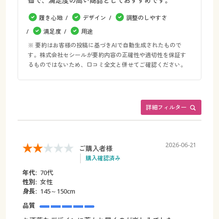
価で、満足度の高い商品としておすすめです。
履き心地
デザイン
調整のしやすさ
満足度
用途
※ 要約はお客様の投稿に基づきAIで自動生成されたもので
す。株式会社セシールが要約内容の正確性や適切性を保証す
るものではないため、口コミ全文と併せてご確認ください。
詳細フィルター
2026-06-21
ご購入者様
購入確認済み
年代:
70代
性別:
女性
身長:
145～150cm
品質