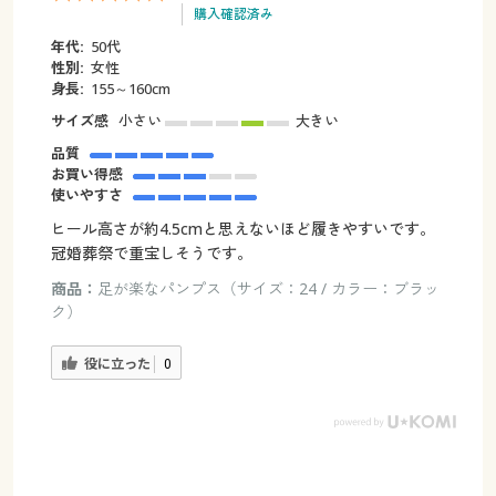
購入確認済み
年代:
50代
性別:
女性
身長:
155～160cm
サイズ感
小さい
大きい
品質
お買い得感
使いやすさ
ヒール高さが約4.5cmと思えないほど履きやすいです。
冠婚葬祭で重宝しそうです。
商品：
足が楽なパンプス（サイズ：24 / カラー：ブラッ
ク）
役に立った
0