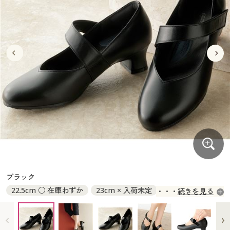
大きいサイズ
制服・スクールすべて
美容・健康・サプリメント
寝具・ベッド
制服・スクール
美容・健康通販すべて
家具・収納
キッチン・雑貨・日用品
バーゲン
大きいサイズ通販すべて
制服・学生服
カーテン・ラグ・ファブリック
大きいサイズ
制服・スクールすべて
美容・健康・サプリメント
寝具・ベッド
詳細検索
バーゲンセール
大きいサイズ レディース服
ジュニア・ティーンズ下着
バーゲン
大きいサイズ通販すべて
制服・学生服
カーテン・ラグ・ファブリック
商品カテゴリ一覧
シークレットセール
大きいサイズ レディース下着
詳細検索
バーゲンセール
大きいサイズ レディース服
ジュニア・ティーンズ下着
カタログ
大きいサイズ メンズ
商品カテゴリ一覧
シークレットセール
大きいサイズ レディース下着
カタログ・チラシからのご注文
カタログ
大きいサイズ 事務・制服
大きいサイズ メンズ
デジタルカタログ
カタログ・チラシからのご注文
ブラック
大きいサイズ 事務・制服
22.5cm ○ 在庫わずか
23cm × 入荷未定
続きを見る
カタログ無料プレゼント
デジタルカタログ
23.5cm ○ 在庫わずか
24cm ○ 在庫わずか
24.5cm ○ 在庫わずか
会員メニュー