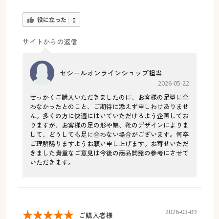
役に立った
0
サイトからの返信
セシールオンラインショップ担当
2026-05-22
せっかくご購入いただきましたのに、お客様の足型に合
わなかったとのこと、ご期待に添えず申しわけありませ
ん。多くの方に快適にはいていただけるよう企画してお
りますが、お客様の足の形や幅、靴のデザインによりま
して、どうしても足に合わない場合がございます。何卒
ご理解賜りますようお願い申し上げます。お寄せいただ
きました貴重なご意見は今後の商品開発の参考にさせて
いただきます。
2026-03-09
ご購入者様