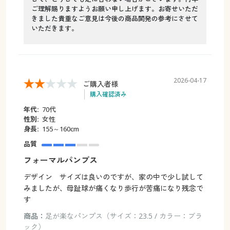
ご理解賜りますようお願い申し上げます。お寄せいただ
きました貴重なご意見は今後の商品開発の参考にさせて
いただきます。
2026-04-17
ご購入者様
購入確認済み
年代:
70代
性別:
女性
身長:
155～160cm
品質
フォーマルパンプス
デザイン サイズは良いのですが、家の中で少し試して
みましたが、母趾球が痛くなり歩行が苦痛になり残念で
す
商品：
足が楽なパンプス（サイズ：23.5 / カラー：ブラ
ック）