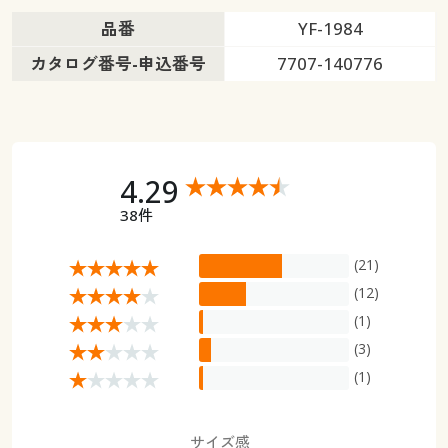
品番
YF-1984
カタログ番号-申込番号
7707-140776
4.29
38件
(21)
(12)
(1)
(3)
(1)
サイズ感