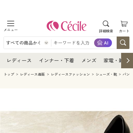
商品を探す
レディース
商品を探す
詳細検索
カート
インナー・下着
レディース通販すべて
レディース
メンズ
インナー・下着通販すべて
レディースファッション
インナー・下着
レディース通販すべて
レディース
インナー・下着
メンズ
家電・雑貨
家電・雑貨
メンズ通販すべて
女性下着
女性下着
メンズ
インナー・下着通販すべて
レディースファッション
トップ
レディース通販
レディースファッション
シューズ・靴
パン
寝具・インテリア・家具
家電・雑貨すべて
メンズファッション
メンズ下着
家電・雑貨
メンズ通販すべて
女性下着
女性下着
美容・健康
寝具・インテリア・家具通販すべて
家電
メンズ下着
ジュニア・ティーンズ下着
寝具・インテリア・家具
家電・雑貨すべて
メンズファッション
メンズ下着
制服・スクール
美容・健康通販すべて
家具・収納
キッチン・雑貨・日用品
美容・健康
寝具・インテリア・家具通販すべて
家電
メンズ下着
ジュニア・ティーンズ下着