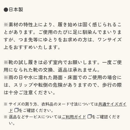
●日本製
※素材の特性上により、履き始めは固く感じられるこ
とがあります。ご使用のたびに足に馴染んでまいりま
すが、つま先等にゆとりをお求めの方は、ワンサイズ
上をおすすめいたします。
※靴の試し履きは必ず室内でお願いします。一度ご使
用になられた靴の交換、返品は承れません。
※雨の日や水に濡れた路面・床面でのご使用の場合に
は、スリップや転倒の危険がありますので、歩行の際
は十分ご注意ください。
※ サイズの測り方、衣料品のヌード寸法については
共通サイズガイ
ド
をご確認ください。
※ 返品などサービスについては
ご利用ガイド
をご確認くださ
い。