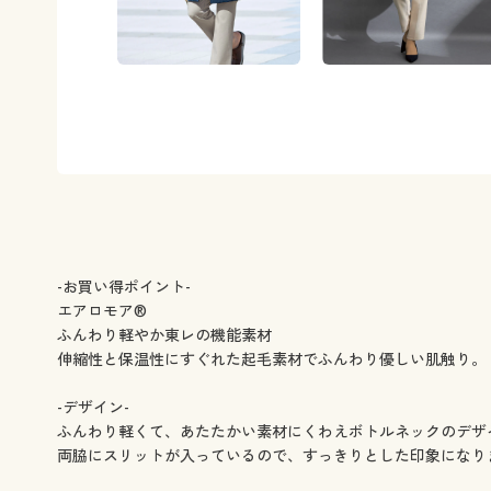
-お買い得ポイント-
エアロモア®
ふんわり軽やか東レの機能素材
伸縮性と保温性にすぐれた起毛素材でふんわり優しい肌触り。
-デザイン-
ふんわり軽くて、あたたかい素材にくわえボトルネックのデザ
両脇にスリットが入っているので、すっきりとした印象になり