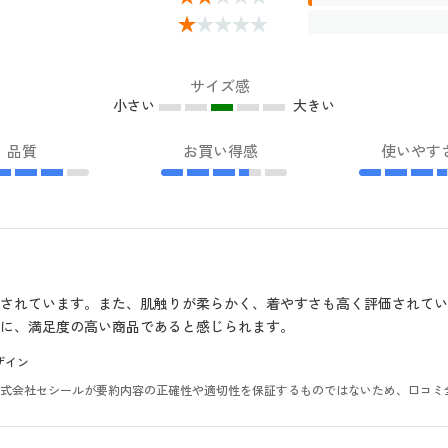
サイズ感
小さい
大きい
品質
お買い得感
使いやす
されています。また、肌触りが柔らかく、着やすさも高く評価されて
に、満足度の高い商品であると感じられます。
ザイン
。株式会社セシールが要約内容の正確性や適切性を保証するものではないため、口コミ