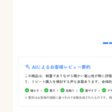
AIによるお客様レビュー要約
この商品は、軽量でありながら暖かい着心地が特に評価
り、リピート購入を検討する声も多数あります。全体的
暖かさ
軽さ
肌触り
着やすさ
デ
※ 要約はお客様の投稿に基づきAIで自動生成されたものです