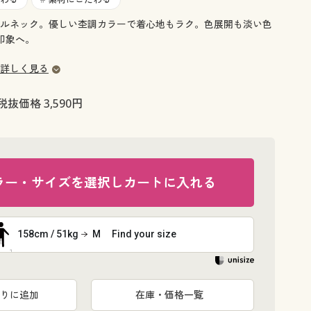
大きいサイズ 事務・制服
ルネック。優しい杢調カラーで着心地もラク。色展開も淡い色
印象へ。
詳しく見る
税抜価格 3,590円
ラー・サイズを選択しカートに入れる
158cm / 51kg
M
Find your size
りに追加
在庫・価格一覧
ピンク系