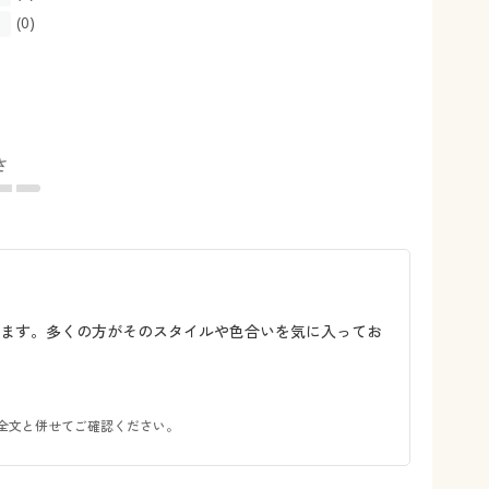
(0)
さ
います。多くの方がそのスタイルや色合いを気に入ってお
全文と併せてご確認ください。