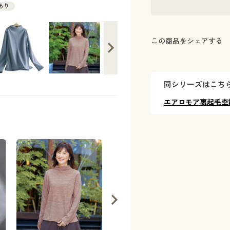
庫あり
この商品をシェアする
同シリーズはこち
エアロモア裏起毛杢