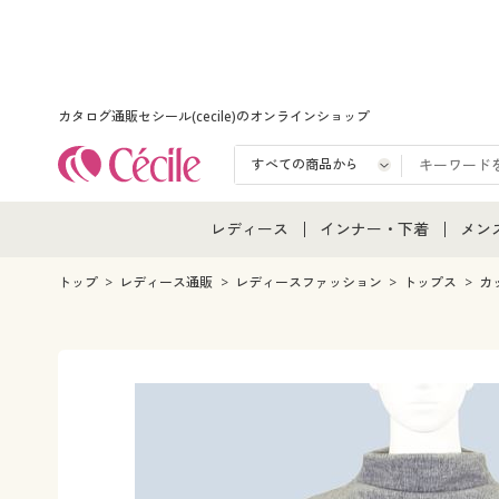
カタログ通販セシール(cecile)のオンラインショップ
レディース
インナー・下着
メン
レディース通販すべて
インナー・下着通販すべ
メン
トップ
レディース通販
レディースファッション
トップス
カ
レディースファッション
女性下着
メン
女性下着
メンズ下着
メン
ジュニア・ティーンズ下