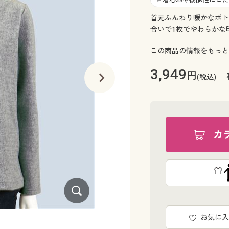
首元ふんわり暖かなボト
合いで1枚でやわらかな
この商品の情報をもっと
3,949
円
(税込)
カ
お気に入
ベージュ系