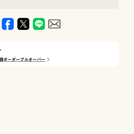
ら
調ボーダープルオーバー