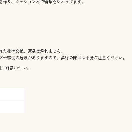
を作り、クッション材で衝撃をやわらげます。
れた靴の交換、返品は承れません。
プや転倒の危険がありますので、歩行の際には十分ご注意ください。
をご確認ください。