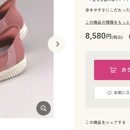
歩きやすさにこだわった
この商品の情報をもっと
8,580
円
(税込)
カ
お気に入
この商品をシェアする
ブラック