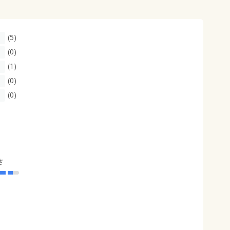
(5)
(0)
(1)
(0)
(0)
さ