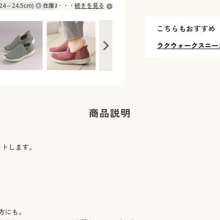
(24～24.5cm) ◎ 在庫あり
続きを見る
こちらもおすすめ
ラクウォークスニー
商品説明
ットします。
方にも。