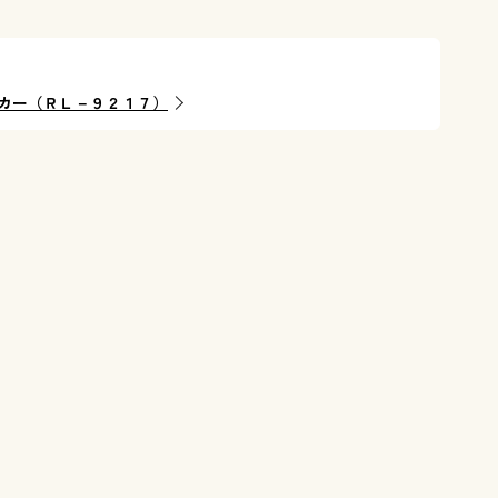
カー（ＲＬ－９２１７）