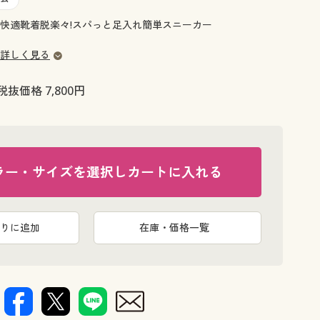
大きいサイズ 事務・制服
快適靴着脱楽々!スパっと足入れ簡単スニーカー
詳しく見る
税抜価格 7,800円
ラー・サイズを選択しカートに入れる
りに追加
在庫・価格一覧
ベージュ