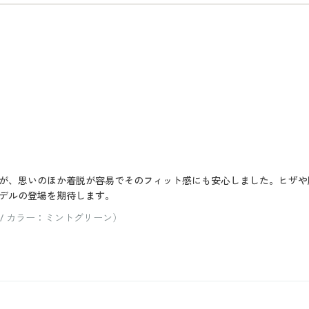
が、思いのほか着脱が容易でそのフィット感にも安心しました。ヒザや
デルの登場を期待します。
 / カラー：ミントグリーン）