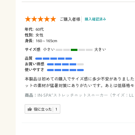
ご購入者様
購入確認済み
年代:
60代
性別:
女性
身長:
160～165cm
サイズ感
小さい
大きい
品質
お買い得感
使いやすさ
本製品は初めての購入でサイズ感に多少不安がありました
ットの素材が猛暑対策にありがたいです。あとは低価格モ
商品：
IN-SPA″ストレッチニットスニーカー（サイズ：LL
役に立った
1