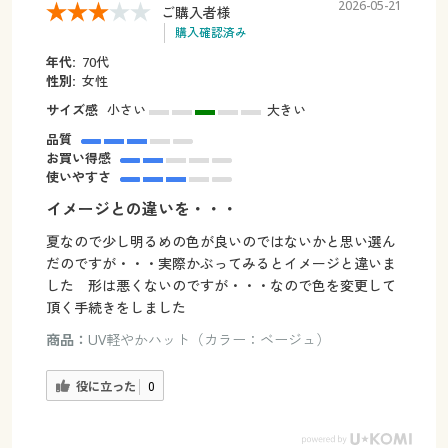
2026-05-21
ご購入者様
購入確認済み
年代:
70代
性別:
女性
サイズ感
小さい
大きい
品質
お買い得感
使いやすさ
イメージとの違いを・・・
夏なので少し明るめの色が良いのではないかと思い選ん
だのですが・・・実際かぶってみるとイメージと違いま
した 形は悪くないのですが・・・なので色を変更して
頂く手続きをしました
商品：
UV軽やかハット（カラー：ベージュ）
役に立った
0