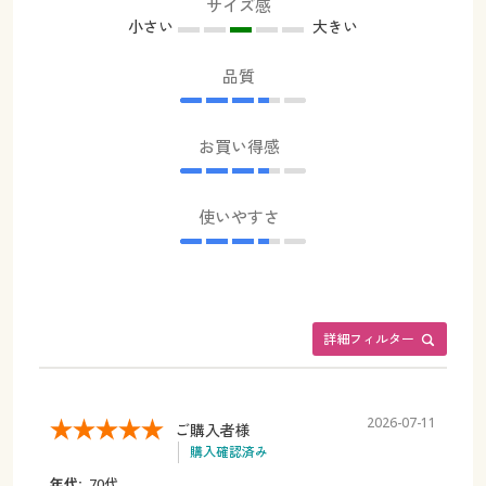
サイズ感
小さい
大きい
品質
お買い得感
使いやすさ
詳細フィルター
2026-07-11
ご購入者様
購入確認済み
年代:
70代