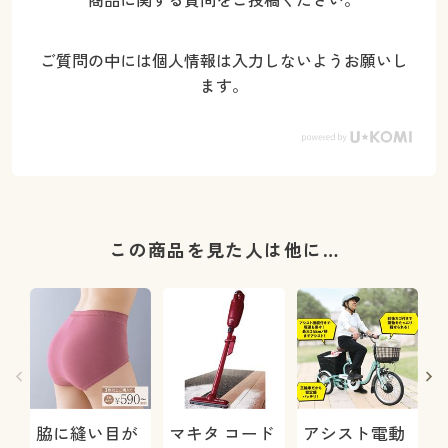
ご質問の中には個人情報は入力しないようお願いし
ます。
この商品を見た人は他に…
脇に縫い目が
マキタ コード
アシスト電動