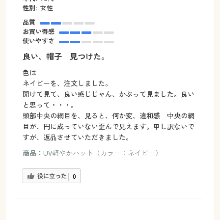
性別:
女性
品質
お買い得感
使いやすさ
良い、帽子 見つけた。
色は
ネイビーを、注文しました。
開けて見て、良い感じじゃん、かぶって見ました。良い
と思って・・・。
頭部中央の網目を、見ると、何か変、違和感 中央の網
目が、円に成っていない歪んで見えます。申し訳ないで
すが、返品させていただきました。
商品：
UV軽やかハット（カラー：ネイビー）
役に立った
0