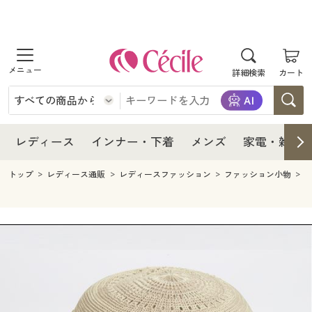
商品を探す
レディース
商品を探す
詳細検索
カート
インナー・下着
レディース通販すべて
レディース
メンズ
インナー・下着通販すべて
レディースファッション
インナー・下着
レディース通販すべて
レディース
インナー・下着
メンズ
家電・雑貨
家電・雑貨
メンズ通販すべて
女性下着
女性下着
メンズ
インナー・下着通販すべて
レディースファッション
トップ
レディース通販
レディースファッション
ファッション小物
寝具・インテリア・家具
家電・雑貨すべて
メンズファッション
メンズ下着
家電・雑貨
メンズ通販すべて
女性下着
女性下着
美容・健康
寝具・インテリア・家具通販すべて
家電
メンズ下着
ジュニア・ティーンズ下着
寝具・インテリア・家具
家電・雑貨すべて
メンズファッション
メンズ下着
制服・スクール
美容・健康通販すべて
家具・収納
キッチン・雑貨・日用品
美容・健康
寝具・インテリア・家具通販すべて
家電
メンズ下着
ジュニア・ティーンズ下着