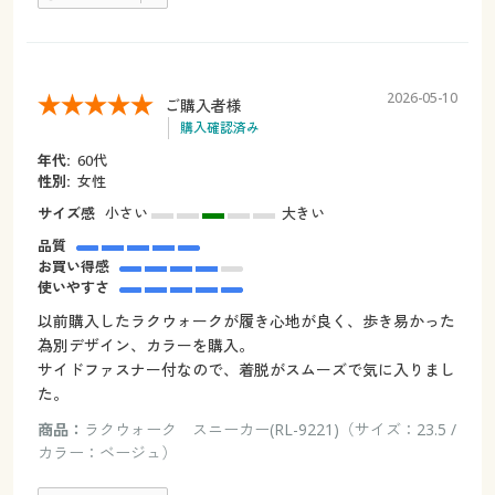
2026-05-10
ご購入者様
購入確認済み
年代:
60代
性別:
女性
サイズ感
小さい
大きい
品質
お買い得感
使いやすさ
以前購入したラクウォークが履き心地が良く、歩き易かった
為別デザイン、カラーを購入。
サイドファスナー付なので、着脱がスムーズで気に入りまし
た。
商品：
ラクウォーク スニーカー(RL-9221)（サイズ：23.5 /
カラー：ベージュ）