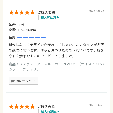
2026-06-25
ご購入者様
購入確認済み
年代:
50代
身長:
155～160cm
品質
新作になってデザインが変わってしまい、このタイプが品薄
で残念に思います。やっと見つけたのでうれいいです。履き
やすく歩きやすいのでリピートしました。
商品：
ラクウォーク スニーカー(RL-9221)（サイズ：23.5 /
カラー：ブラック）
役に立った
1
2026-06-23
ご購入者様
購入確認済み