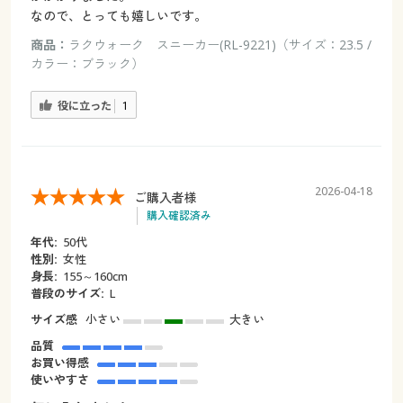
なので、とっても嬉しいです。
商品：
ラクウォーク スニーカー(RL-9221)（サイズ：23.5 /
カラー：ブラック）
役に立った
1
2026-04-18
ご購入者様
購入確認済み
年代:
50代
性別:
女性
身長:
155～160cm
普段のサイズ:
L
サイズ感
小さい
大きい
品質
お買い得感
使いやすさ