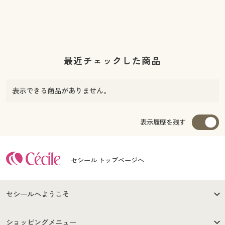
最近チェックした商品
表示できる商品がありません。
表示履歴を残す
セシール トップページへ
セシールへようこそ
はじめての方へ
ご利用環境について
ショッピングメニュー