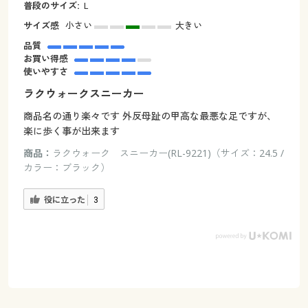
普段のサイズ:
L
サイズ感
小さい
大きい
品質
お買い得感
使いやすさ
ラクウォークスニーカー
商品名の通り楽々です 外反母趾の甲高な最悪な足ですが、
楽に歩く事が出来ます
商品：
ラクウォーク スニーカー(RL-9221)（サイズ：24.5 /
カラー：ブラック）
役に立った
3