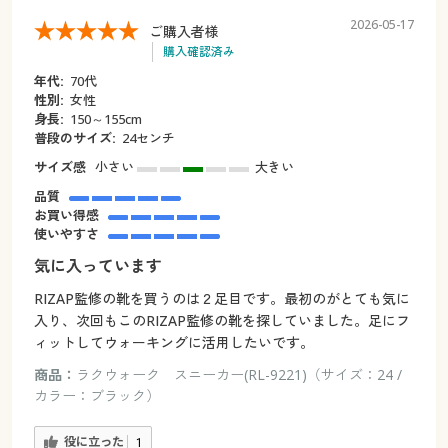
2026-05-17
ご購入者様
購入確認済み
年代:
70代
性別:
女性
身長:
150～155cm
普段のサイズ:
24センチ
サイズ感
小さい
大きい
品質
お買い得感
使いやすさ
気に入っています
RIZAP監修の靴を買うのは２足目です。最初のがとても気に
入り、次回もこのRIZAP監修の靴を探していました。足にフ
ィットしてウォーキングに活用したいです。
商品：
ラクウォーク スニーカー(RL-9221)（サイズ：24 /
カラー：ブラック）
役に立った
1