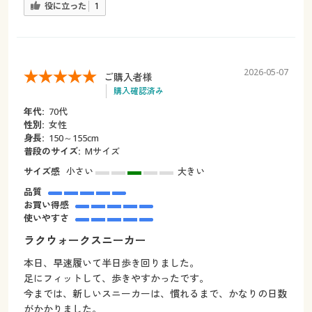
役に立った
1
2026-05-07
ご購入者様
購入確認済み
年代:
70代
性別:
女性
身長:
150～155cm
普段のサイズ:
Мサイズ
サイズ感
小さい
大きい
品質
お買い得感
使いやすさ
ラクウォークスニーカー
本日、早速履いて半日歩き回りました。
足にフィットして、歩きやすかったです。
今までは、新しいスニーカーは、慣れるまで、かなりの日数
がかかりました。