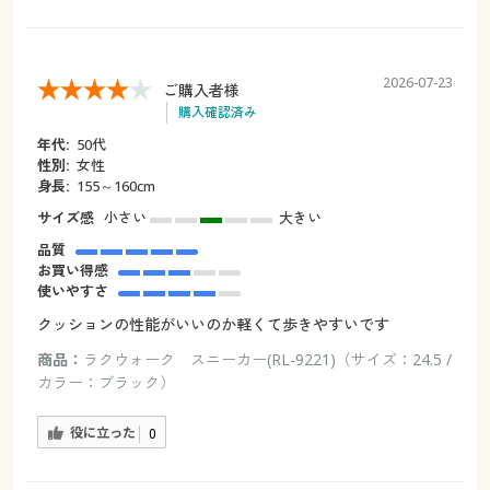
2026-07-23
ご購入者様
購入確認済み
年代:
50代
性別:
女性
身長:
155～160cm
サイズ感
小さい
大きい
品質
お買い得感
使いやすさ
クッションの性能がいいのか軽くて歩きやすいです
商品：
ラクウォーク スニーカー(RL-9221)（サイズ：24.5 /
カラー：ブラック）
役に立った
0