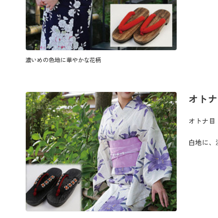
濃いめの色地に華やかな花柄
オトナ
オトナ目
白地に、