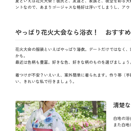
夏といえば花火大会！彼氏と、友達と、家族と、夜空を彩る大
ントなので、あまりゴージャスな格好は浮いてしまうし、アウ
やっぱり花火大会なら浴衣！ おすすめ
花火大会の服装といえばやっぱり
浴衣
。デートだけではなく、
かも。
最近は色柄も豊富。好きな色、好きな柄のものを選びましょう
着つけが不安？いえいえ、案外簡単に着られます。作り帯（手
い、きれいな私で行きましょう。
清楚な
白地の浴
また白地