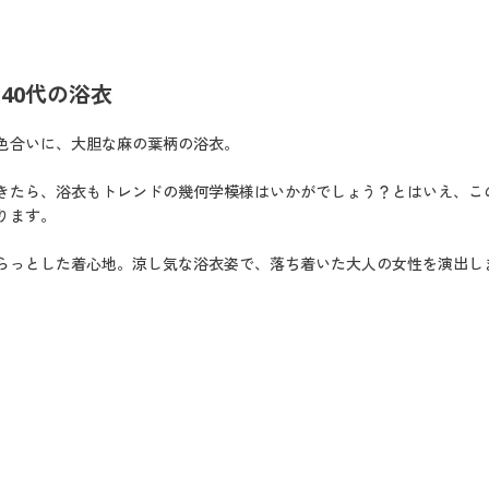
、40代の浴衣
色合いに、大胆な麻の葉柄の浴衣。
きたら、浴衣もトレンドの幾何学模様はいかがでしょう？とはいえ、こ
ります。
らっとした着心地。涼し気な浴衣姿で、落ち着いた大人の女性を演出し