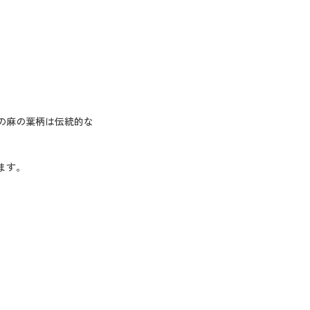
の麻の葉柄は伝統的な
ます。