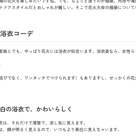
輪の花火を楽しみたいですね。でも、ちょっと迷うのが服装。河原や海
トドアスタイルだとおしゃれが難しい。そこで花火大会の服装について
浴衣コーデ
家族とでも、やっぱり花火には浴衣が似合います。浴衣姿なら、女性ら
。
結びでなく、ワンタッチでつけられます）もありますし、せっかくの花
白の浴衣で、かわいらしく
衣は、それだけで清楚で、涼し気に見えます。
は、顔が明るく見えるので、いつもより美白に見えちゃいます。