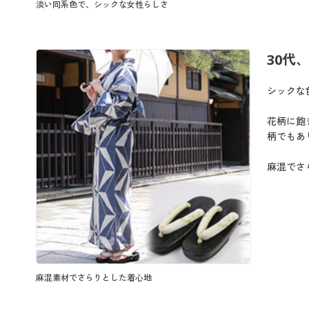
淡い同系色で、シックな女性らしさ
30代
シックな
花柄に飽
柄でもあ
麻混でさ
麻混素材でさらりとした着心地