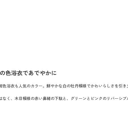
の色浴衣であでやかに
紺色浴衣も人気のカラー。鮮やかな白の牡丹模様でかわいらしさを引き
はなく、木目模様の赤い鼻緒の下駄と、グリーンとピンクのリバーシブ