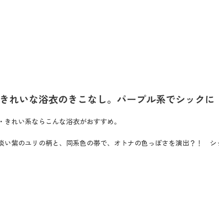
きれいな浴衣のきこなし。パープル系でシックに
・きれい系ならこんな浴衣がおすすめ。
淡い紫のユリの柄と、同系色の帯で、オトナの色っぽさを演出？！ シ