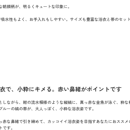
な朝顔柄が、明るくキュートな印象に。
%で吸水性もよく、お手入れもしやすい。サイズも豊富な浴衣と帯のセッ
衣で、小粋にキメる。赤い鼻緒がポイントです
としながら、紺の流水模様のような縦縞に、真っ赤な金魚が泳ぐ、粋な
ブルーの縞の帯が、大人っぽく、小粋な浴衣姿です。
っ赤な鼻緒で引き締めて、カッコイイ浴衣姿を目指すあなたにおススメ
トです。