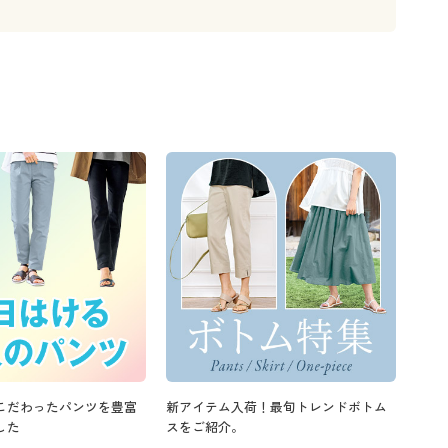
こだわったパンツを豊富
新アイテム入荷！最旬トレンドボトム
した
スをご紹介。