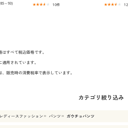
85～93)
10
件
1
格はすべて税込価格です。
に適用されています。
格は、販売時の消費税率で表示しています。
カテゴリ絞り込み
レディースファッション
パンツ
ガウチョパンツ