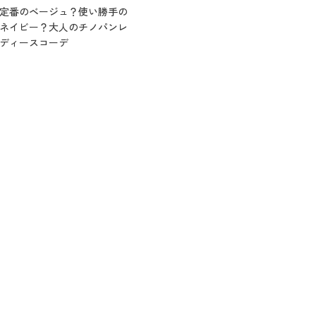
定番のベージュ？使い勝手の
ネイビー？大人のチノパンレ
ディースコーデ