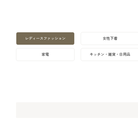
レディースファッション
女性下着
家電
キッチン・雑貨・日用品