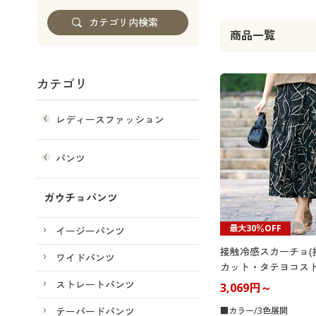
商品一覧
カテゴリ
レディースファッション
パンツ
ガウチョパンツ
最大30％OFF
イージーパンツ
接触冷感スカーチョ(
ワイドパンツ
カット・タテヨコスト
ストレートパンツ
3,069円～
テーパードパンツ
■カラー/3色展開