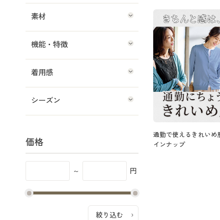
素材
機能・特徴
着用感
シーズン
通勤で使えるきれいめ
価格
インナップ
～
円