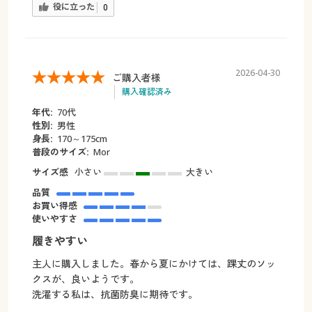
役に立った
0
2026-04-30
ご購入者様
購入確認済み
年代:
70代
性別:
男性
身長:
170～175cm
普段のサイズ:
Mor
サイズ感
小さい
大きい
品質
お買い得感
使いやすさ
履きやすい
主人に購入しました。春から夏にかけては、踝丈のソッ
クスが、良いようです。
洗濯する私は、抗菌防臭に期待です。