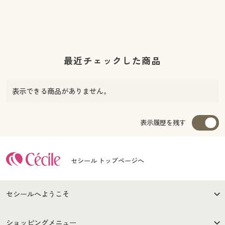
最近チェックした商品
表示できる商品がありません。
表示履歴を残す
セシール トップページへ
セシールへようこそ
はじめての方へ
ご利用環境について
ショッピングメニュー