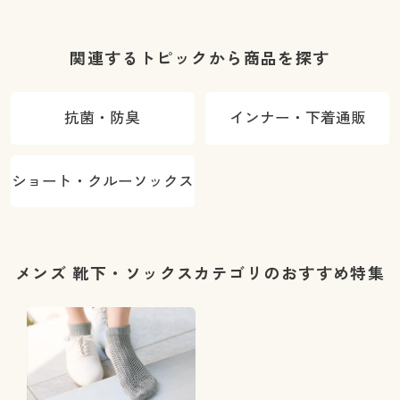
ン)MO46WS
グ
関連するトピックから商品を探す
抗菌・防臭
インナー・下着通販
ショート・クルーソックス
メンズ 靴下・ソックスカテゴリのおすすめ特集