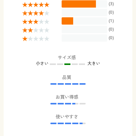
(3)
(0)
(1)
(0)
(0)
サイズ感
小さい
大きい
品質
お買い得感
使いやすさ