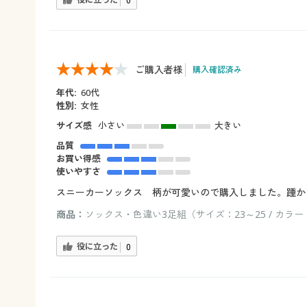
役に立った
0
ご購入者様
購入確認済み
年代:
60代
性別:
女性
サイズ感
小さい
大きい
品質
お買い得感
使いやすさ
スニーカーソックス 柄が可愛いので購入しました。踵か
商品：
ソックス・色違い3足組（サイズ：23～25 / カラー
役に立った
0