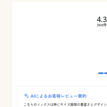
4.
366件
AIによるお客様レビュー要約
こちらのソックスは特にサイズ展開の豊富さとデザイン