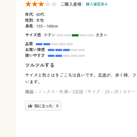
ご購入者様
購入確認済み
年代:
60代
性別:
女性
身長:
155～160cm
サイズ感
小さい
大きい
品質
お買い得感
使いやすさ
ツルツルする
サイズと形とはきごこちは良いです。足底が、歩く時、フ
います。
商品：
ソックス・色違い3足組（サイズ：23～25 / カラー
役に立った
0