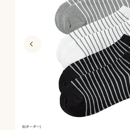
B(ボーダー)