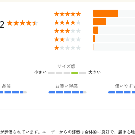
32
サイズ感
小さい
大きい
品質
お買い得感
使いやす
が評価されています。ユーザーからの評価は全体的に良好で、履き心