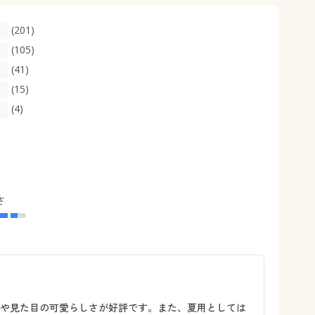
(201)
(105)
(41)
(15)
(4)
さ
地や見た目の可愛らしさが好評です。また、夏用としては