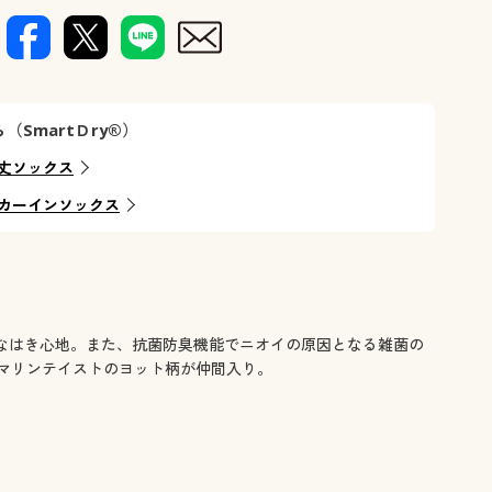
SmartＤry®）
丈ソックス
カーインソックス
なはき心地。また、抗菌防臭機能でニオイの原因となる雑菌の
マリンテイストのヨット柄が仲間入り。