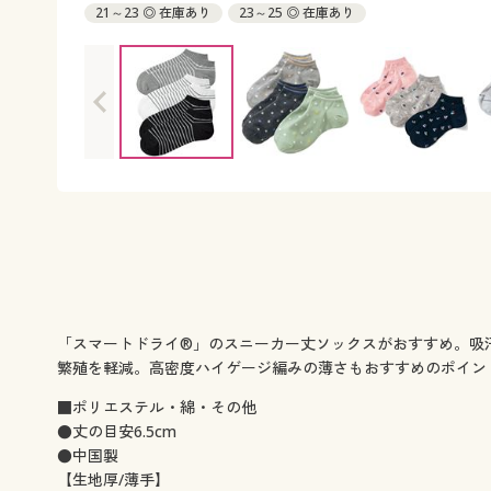
21～23 ◎ 在庫あり
23～25 ◎ 在庫あり
「スマートドライ®」のスニーカー丈ソックスがおすすめ。吸
繁殖を軽減。高密度ハイゲージ編みの薄さもおすすめのポイン
■ポリエステル・綿・その他
●丈の目安6.5cm
●中国製
【生地厚/薄手】