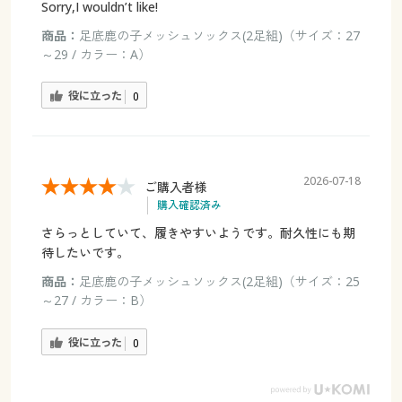
Sorry,I wouldn’t like!
商品：
足底鹿の子メッシュソックス(2足組)（サイズ：27
～29 / カラー：A）
役に立った
0
2026-07-18
ご購入者様
購入確認済み
さらっとしていて、履きやすいようです。耐久性にも期
待したいです。
商品：
足底鹿の子メッシュソックス(2足組)（サイズ：25
～27 / カラー：B）
役に立った
0