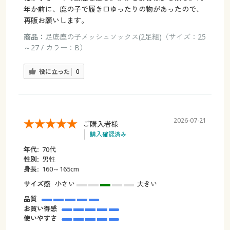
年か前に、鹿の子で履き口ゆったりの物があったので、
再販お願いします。
商品：
足底鹿の子メッシュソックス(2足組)（サイズ：25
～27 / カラー：B）
役に立った
0
2026-07-21
ご購入者様
購入確認済み
年代:
70代
性別:
男性
身長:
160～165cm
サイズ感
小さい
大きい
品質
お買い得感
使いやすさ