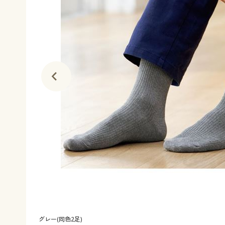
グレー(同色2足)