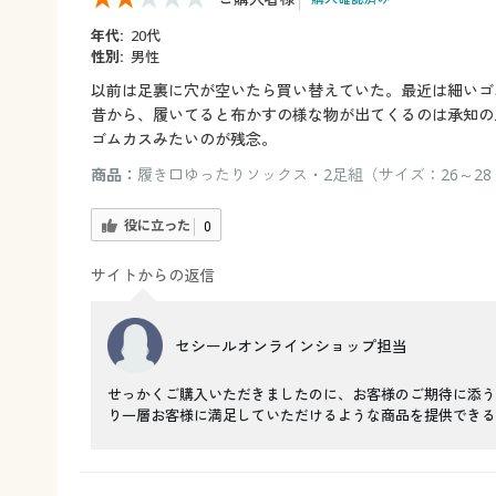
年代:
20代
性別:
男性
以前は足裏に穴が空いたら買い替えていた。最近は細いゴ
昔から、履いてると布かすの様な物が出てくるのは承知の
ゴムカスみたいのが残念。
商品：
履き口ゆったりソックス・2足組（サイズ：26～28 
役に立った
0
サイトからの返信
セシールオンラインショップ担当
せっかくご購入いただきましたのに、お客様のご期待に添う
り一層お客様に満足していただけるような商品を提供できる