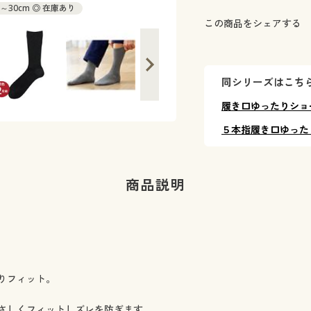
m～30cm ◎ 在庫あり
この商品をシェアする
同シリーズはこち
履き口ゆったりショ
５本指履き口ゆった
商品説明
りフィット。
さしくフィットしズレを防ぎます。