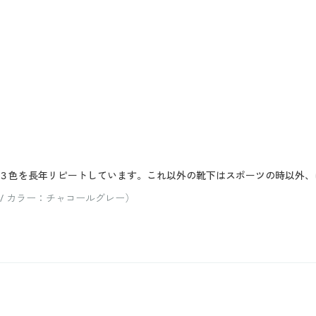
３色を長年リピートしています。これ以外の靴下はスポーツの時以外、
 / カラー：チャコールグレー）