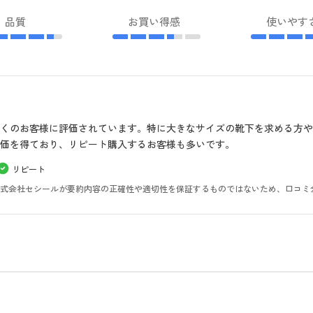
品質
お買い得感
使いやす
くのお客様に評価されています。特に大きなサイズの靴下を求める方
価を得ており、リピート購入するお客様も多いです。
リピート
。株式会社セシールが要約内容の正確性や適切性を保証するものではないため、口コミ