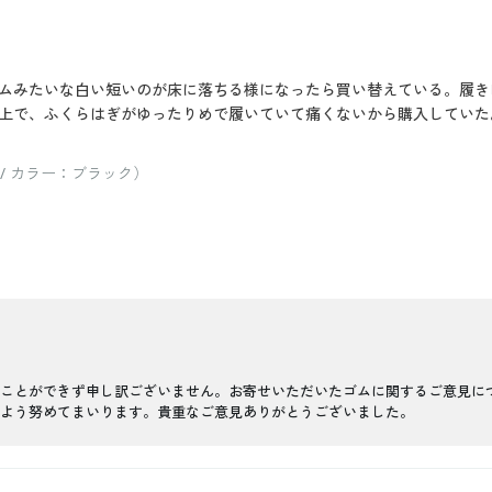
ムみたいな白い短いのが床に落ちる様になったら買い替えている。履き
上で、ふくらはぎがゆったりめで履いていて痛くないから購入していた
/ カラー：ブラック）
ことができず申し訳ございません。お寄せいただいたゴムに関するご意見に
よう努めてまいります。貴重なご意見ありがとうございました。