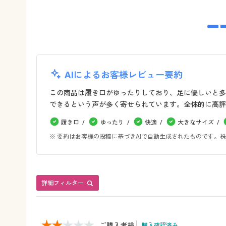
AIによるお客様レビュー要約
この商品は履き口がゆったりしており、足に優しいと多
できるという声が多く寄せられています。全体的に高評
履き口
ゆったり
快適
大きなサイズ
※ 要約はお客様の投稿に基づきAIで自動生成されたものです
詳細フィルター
ご購入者様
購入確認済み