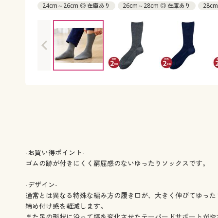
24cm～26cm ◎ 在庫あり
26cm～28cm ◎ 在庫あり
28c
-お買い得ポイント-
ゴムの跡が付きにくく窮屈感のないゆったりソックスです。
-デザイン-
通常とは異なる特殊な編み方の履き口が、大きく伸びてゆった
締め付け感を軽減します。
また足の形状に沿って幅を変化させたテーパードサポートがや