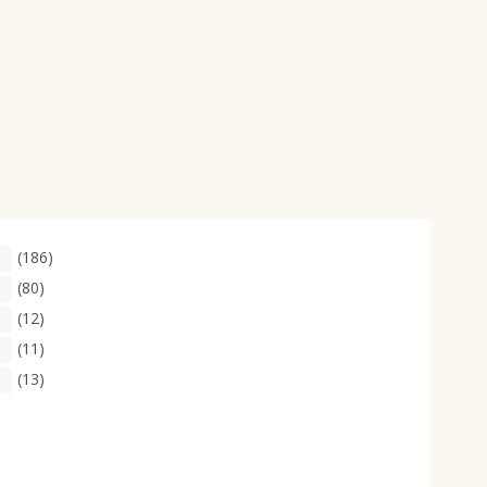
(186)
(80)
(12)
(11)
(13)