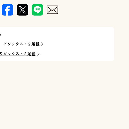
ら
ートソックス・２足組
りソックス・２足組