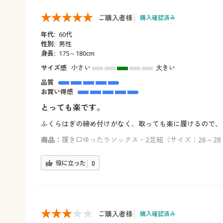
ご購入者様
購入確認済み
年代:
60代
性別:
男性
身長:
175～180cm
サイズ感
小さい
大きい
品質
お買い得感
とっても楽です。
ふくらはぎの締め付けがなく、取っても楽に履けるので、
商品：
履き口ゆったりソックス・2足組（サイズ：26～28
役に立った
0
ご購入者様
購入確認済み