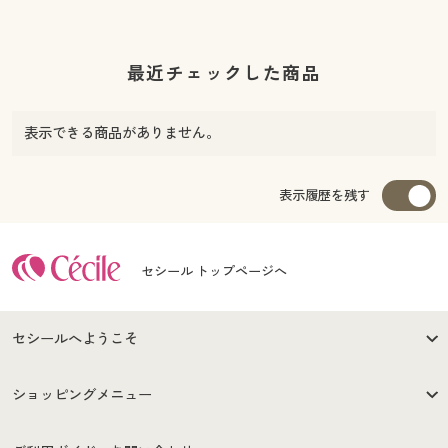
最近チェックした商品
表示できる商品がありません。
表示履歴を残す
セシール トップページへ
セシールへようこそ
はじめての方へ
ご利用環境について
ショッピングメニュー
セシールご利用規約
プライバシーポリシー
商品カテゴリ
バーゲンセール