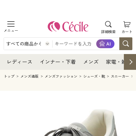
商品を探す
レディース
商品を探す
詳細検索
カート
インナー・下着
レディース通販すべて
レディース
メンズ
インナー・下着通販すべて
レディースファッション
インナー・下着
レディース通販すべて
レディース
インナー・下着
メンズ
家電・雑貨
家電・雑貨
メンズ通販すべて
女性下着
女性下着
メンズ
インナー・下着通販すべて
レディースファッション
トップ
メンズ通販
メンズファッション
シューズ・靴
スニーカー
寝具・インテリア・家具
家電・雑貨すべて
メンズファッション
メンズ下着
家電・雑貨
メンズ通販すべて
女性下着
女性下着
美容・健康
寝具・インテリア・家具通販すべて
家電
メンズ下着
ジュニア・ティーンズ下着
寝具・インテリア・家具
家電・雑貨すべて
メンズファッション
メンズ下着
制服・スクール
美容・健康通販すべて
家具・収納
キッチン・雑貨・日用品
美容・健康
寝具・インテリア・家具通販すべて
家電
メンズ下着
ジュニア・ティーンズ下着