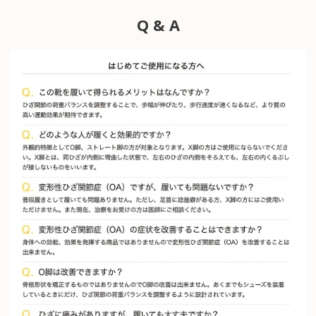
Q & A