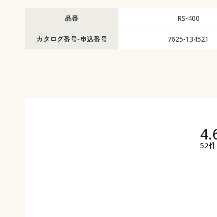
品番
RS-400
カタログ番号-申込番号
7625-134521
4.
52件