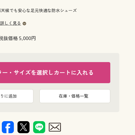
大きいサイズ 事務・制服
ND】悪天候でも安心な足元快適な防水シューズ
詳しく見る
税抜価格 5,000円
ラー・サイズを選択しカートに入れる
りに追加
在庫・価格一覧
ネイビー系