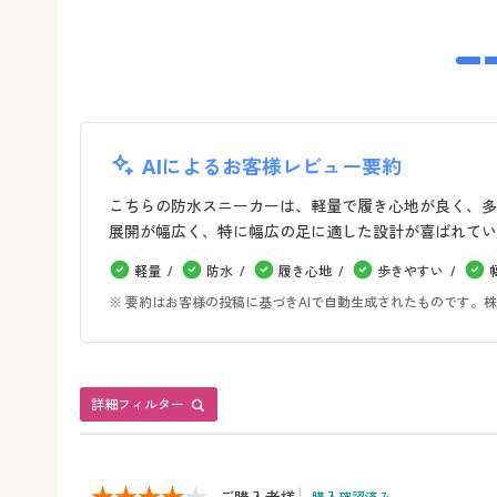
AIによるお客様レビュー要約
こちらの防水スニーカーは、軽量で履き心地が良く、多
展開が幅広く、特に幅広の足に適した設計が喜ばれてい
軽量
防水
履き心地
歩きやすい
※ 要約はお客様の投稿に基づきAIで自動生成されたものです
詳細フィルター