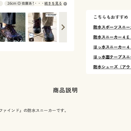
26cm ◎ 在庫あり
続きを見る
こちらもおすすめ
防水スポーツスニー
防水スニーカー４Ｅ
はっ水スニーカー４
はっ水面テープスニ
防水シューズ（アウ
商品説明
ファインド』の防水スニーカーです。