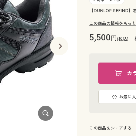
【DUNLOP REFI
この商品の情報をもっと
5,500
円
(税込)
カ
お気に入
この商品をシェアする
グリーン系