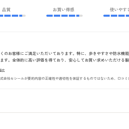
品質
お買い得感
使いやす
くのお客様にご満足いただいております。特に、歩きやすさや防水機
ます。全体的に高い評価を得ており、安心してお買い求めいただける製
幅広
。株式会社セシールが要約内容の正確性や適切性を保証するものではないため、口コミ