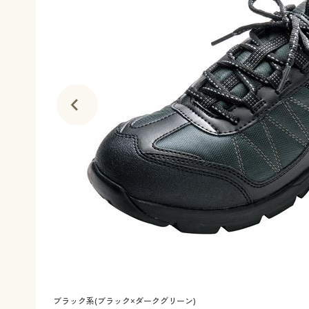
ブラック系(ブラック×ダークグリーン)