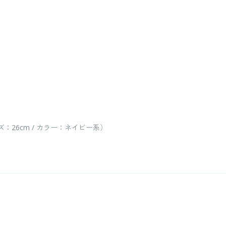
：26cm / カラー：ネイビー系）