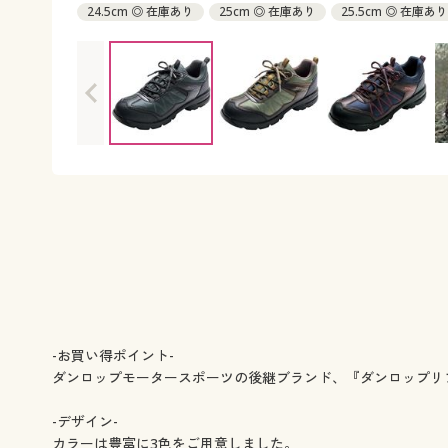
24.5cm ◎ 在庫あり
25cm ◎ 在庫あり
25.5cm ◎ 在庫あり
26.5cm ◎ 在庫あり
27cm ◎ 在庫あり
28cm ◎ 在庫あり
-お買い得ポイント-
ダンロップモータースポーツの後継ブランド、『ダンロップリ
-デザイン-
カラーは豊富に3色をご用意しました。