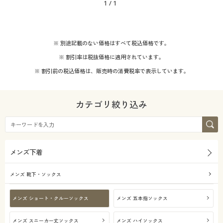
1
/
1
※ 別途記載のない価格はすべて税込価格です。
※ 割引率は税抜価格に適用されています。
※ 割引前の税込価格は、販売時の消費税率で表示しています。
カテゴリ絞り込み
メンズ下着
メンズ 靴下・ソックス
メンズ ショート・クルーソックス
メンズ 五本指ソックス
メンズ スニーカー丈ソックス
メンズ ハイソックス