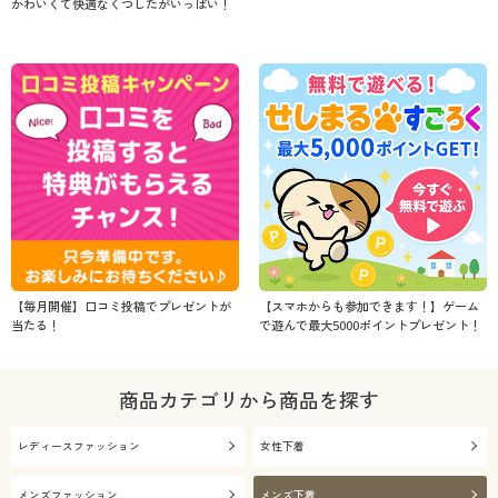
かわいくて快適なくつしたがいっぱい！
【毎月開催】口コミ投稿でプレゼントが
【スマホからも参加できます！】ゲーム
当たる！
で遊んで最大5000ポイントプレゼント！
商品カテゴリから商品を探す
レディースファッション
女性下着
メンズファッション
メンズ下着