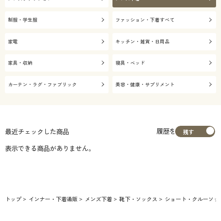
制服・学生服
ファッション・下着すべて
家電
キッチン・雑貨・日用品
家具・収納
寝具・ベッド
カーテン・ラグ・ファブリック
美容・健康・サプリメント
履歴を
最近チェックした商品
表示できる商品がありません。
トップ
インナー・下着通販
メンズ下着
靴下・ソックス
ショート・クルーソッ