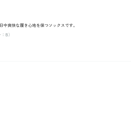
日中爽快な履き心地を保つソックスです。
ー：B）