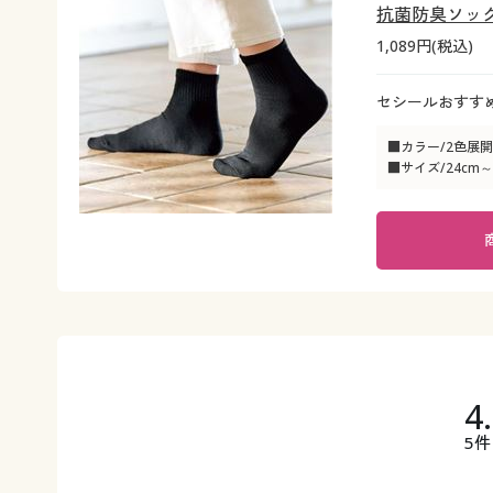
抗菌防臭ソック
1,089円(税込)
セシールおすすめ
■カラー/2色展開
■サイズ/24cm～
4
5件