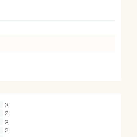
大きいサイズ 事務・制服
(3)
(2)
(0)
(0)