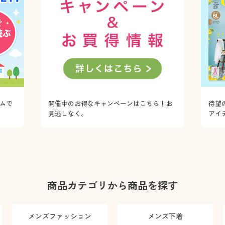
ムで
開催中のお得なキャンペーンはこちら！お
待望
！
見逃しなく。
アイ
商品カテゴリから商品を探す
メンズファッション
メンズ下着