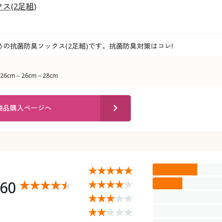
ス(2足組)
の抗菌防臭ソックス(2足組)です。抗菌防臭対策はコレ!
26cm～26cm～28cm
商品購入ページへ
.60