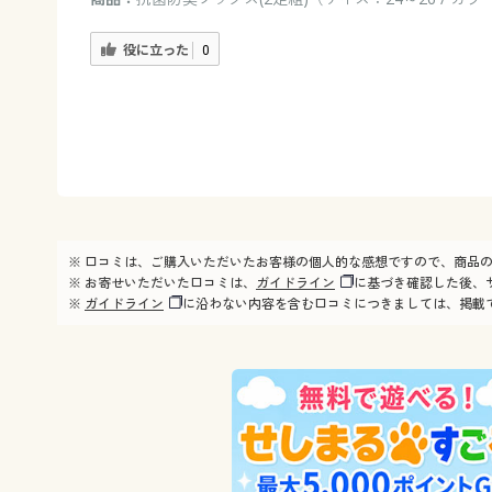
役に立った
0
※ 口コミは、ご購入いただいたお客様の個人的な感想ですので、商品
※ お寄せいただいた口コミは、
ガイドライン
に基づき確認した後、
※
ガイドライン
に沿わない内容を含む口コミにつきましては、掲載