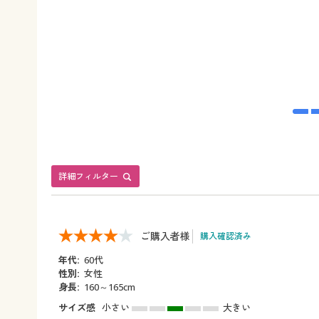
詳細フィルター
ご購入者様
購入確認済み
年代:
60代
性別:
女性
身長:
160～165cm
サイズ感
小さい
大きい