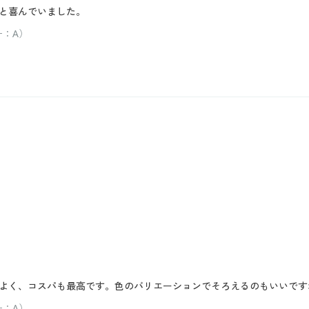
と喜んでいました。
ー：A）
よく、コスパも最高です。色のバリエーションでそろえるのもいいです
ー：A）