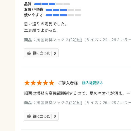
品質
お買い得感
使いやすさ
思い通りの商品でした。
二足組でよかった。
商品：
抗菌防臭ソックス(2足組)（サイズ：24～26 / カラ
役に立った
0
ご購入者様
購入確認済み
細菌の増殖を高機能抑制するので、足のニオイが消え、一
商品：
抗菌防臭ソックス(2足組)（サイズ：26～28 / カラ
役に立った
0