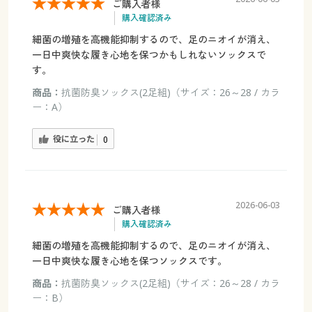
ご購入者様
購入確認済み
細菌の増殖を高機能抑制するので、足のニオイが消え、
一日中爽快な履き心地を保つかもしれないソックスで
す。
商品：
抗菌防臭ソックス(2足組)（サイズ：26～28 / カラ
ー：A）
役に立った
0
2026-06-03
ご購入者様
購入確認済み
細菌の増殖を高機能抑制するので、足のニオイが消え、
一日中爽快な履き心地を保つソックスです。
商品：
抗菌防臭ソックス(2足組)（サイズ：26～28 / カラ
ー：B）