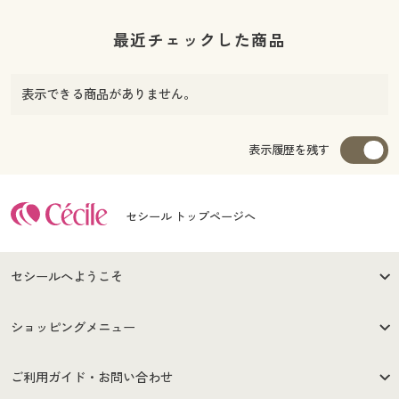
最近チェックした商品
表示できる商品がありません。
表示履歴を残す
セシール トップページへ
セシールへようこそ
はじめての方へ
ご利用環境について
ショッピングメニュー
セシールご利用規約
プライバシーポリシー
商品カテゴリ
バーゲンセール
ご利用ガイド・お問い合わせ