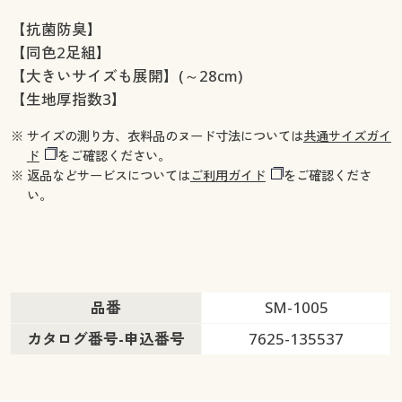
【抗菌防臭】
【同色2足組】
【大きいサイズも展開】(～28cm)
【生地厚指数3】
※ サイズの測り方、衣料品のヌード寸法については
共通サイズガイ
ド
をご確認ください。
※ 返品などサービスについては
ご利用ガイド
をご確認くださ
い。
品番
SM-1005
カタログ番号-申込番号
7625-135537