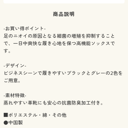
商品説明
-お買い得ポイント-
足のニオイの原因となる細菌の増殖を抑制すること
で、一日中爽快な履き心地を保つ高機能ソックスで
す。
-デザイン-
ビジネスシーンで履きやすいブラックとグレーの2色を
ご用意。
-素材特徴-
蒸れやすい革靴にも安心の抗菌防臭加工付き。
■ポリエステル・綿・その他
●中国製