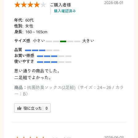
2026-08-01
ご購入者様
購入確認済み
年代:
60代
性別:
女性
身長:
160～165cm
サイズ感
小さい
大きい
品質
お買い得感
使いやすさ
思い通りの商品でした。
二足組でよかった。
商品：
抗菌防臭ソックス(2足組)（サイズ：24～26 / カラ
ー：B）
役に立った
0
2026-06-03