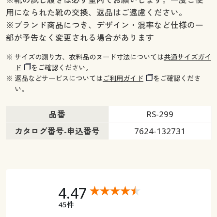
用になられた靴の交換、返品はご遠慮ください。
※ブランド商品につき、デザイン・混率など仕様の一
部が予告なく変更される場合があります
※ サイズの測り方、衣料品のヌード寸法については
共通サイズガイ
ド
をご確認ください。
※ 返品などサービスについては
ご利用ガイド
をご確認くださ
い。
品番
RS-299
カタログ番号-申込番号
7624-132731
4.47
45件