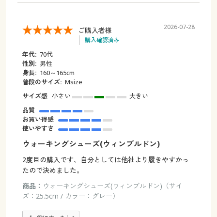
2026-07-28
ご購入者様
購入確認済み
年代:
70代
性別:
男性
身長:
160～165cm
普段のサイズ:
Msize
サイズ感
小さい
大きい
品質
お買い得感
使いやすさ
ウォーキングシューズ(ウィンブルドン)
2度目の購入です、自分としては他社より履きやすかっ
たので決めました。
商品：
ウォーキングシューズ(ウィンブルドン)（サイ
ズ：25.5cm / カラー：グレー）