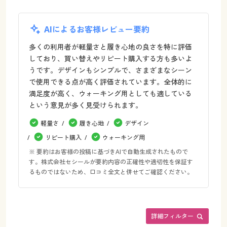
AIによるお客様レビュー要約
多くの利用者が軽量さと履き心地の良さを特に評価
しており、買い替えやリピート購入する方も多いよ
うです。デザインもシンプルで、さまざまなシーン
で使用できる点が高く評価されています。全体的に
満足度が高く、ウォーキング用としても適している
という意見が多く見受けられます。
軽量さ
履き心地
デザイン
リピート購入
ウォーキング用
※ 要約はお客様の投稿に基づきAIで自動生成されたもので
す。株式会社セシールが要約内容の正確性や適切性を保証す
るものではないため、口コミ全文と併せてご確認ください。
詳細フィルター