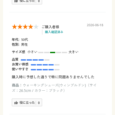
役に立った
0
2026-06-18
ご購入者様
購入確認済み
年代:
50代
性別:
男性
サイズ感
小さい
大きい
品質
お買い得感
使いやすさ
購入時に予想した通りで特に問題ありませんでした
商品：
ウォーキングシューズ(ウィンブルドン)（サイ
ズ：26.5cm / カラー：ブラック）
役に立った
0