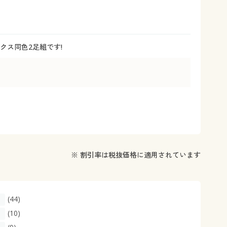
大きいサイズ 事務・制服
クス同色2足組です!
※ 割引率は税抜価格に適用されています
(44)
(10)