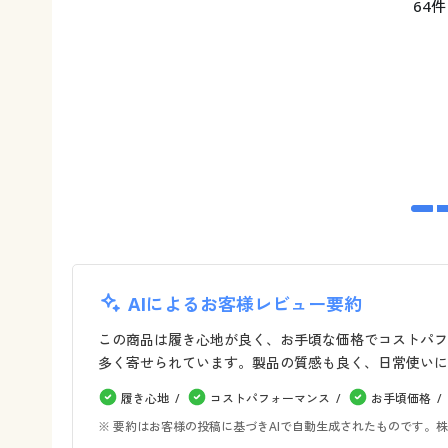
64件
AIによるお客様レビュー要約
この商品は履き心地が良く、お手頃な価格でコストパフ
多く寄せられています。製品の質感も良く、日常使いに
履き心地
コストパフォーマンス
お手頃価格
※ 要約はお客様の投稿に基づきAIで自動生成されたものです