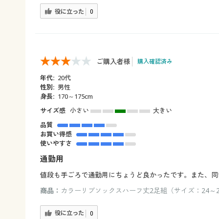
役に立った
0
ご購入者様
購入確認済み
年代:
20代
性別:
男性
身長:
170～175cm
サイズ感
小さい
大きい
品質
お買い得感
使いやすさ
通勤用
値段も手ごろで通勤用にちょうど良かったです。また、同
商品：
カラーリブソックスハーフ丈2足組（サイズ：24～26
役に立った
0