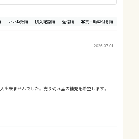
順
いいね数順
購入確認順
返信順
写真・動画付き順
2026-07-01
購入出来ませんでした。売り切れ品の補充を希望します。