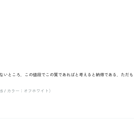
ないところ．この値段でこの質であればと考えると納得である．ただも
6 / カラー：オフホワイト）