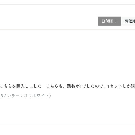
日付順 ↓
評価
こちらを購入しました。こちらも、残数が1でしたので、1セットしか
8 / カラー：オフホワイト）