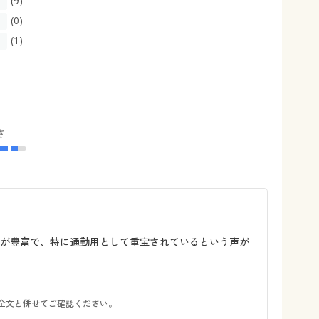
(9)
(0)
(1)
さ
ンが豊富で、特に通勤用として重宝されているという声が
全文と併せてご確認ください。