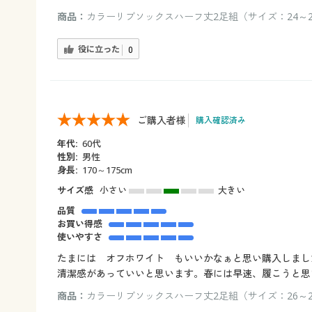
商品：
カラーリブソックスハーフ丈2足組（サイズ：24～2
役に立った
0
ご購入者様
購入確認済み
年代:
60代
性別:
男性
身長:
170～175cm
サイズ感
小さい
大きい
品質
お買い得感
使いやすさ
たまには オフホワイト もいいかなぁと思い購入しまし
清潔感があっていいと思います。春には早速、履こうと思
商品：
カラーリブソックスハーフ丈2足組（サイズ：26～2