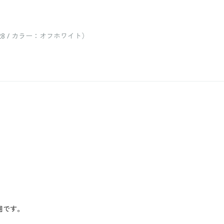
8 / カラー：オフホワイト）
囲です。