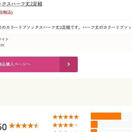
ックスハーフ丈2足組
円(税込)
めのカラーリブソックスハーフ丈2足組です。ハーフ丈のカラーリブソッ
ワイト
cm
商品購入ページへ
50