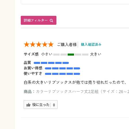
詳細フィルター
ご購入者様
購入確認済み
サイズ感
小さい
大きい
品質
お買い得感
使いやすさ
白系の大きいリブソックスが他では売り切れだったので、
商品：
カラーリブソックスハーフ丈2足組（サイズ：26～2
役に立った
0