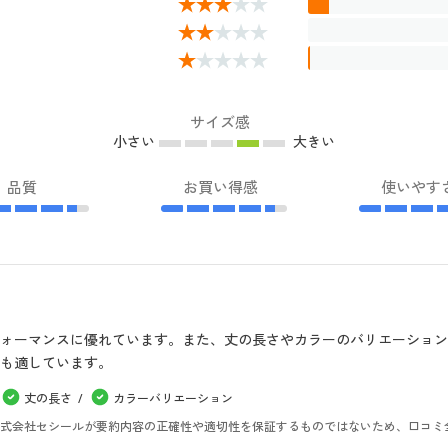
サイズ感
小さい
大きい
品質
お買い得感
使いやす
ォーマンスに優れています。また、丈の長さやカラーのバリエーショ
も適しています。
丈の長さ
カラーバリエーション
。株式会社セシールが要約内容の正確性や適切性を保証するものではないため、口コミ