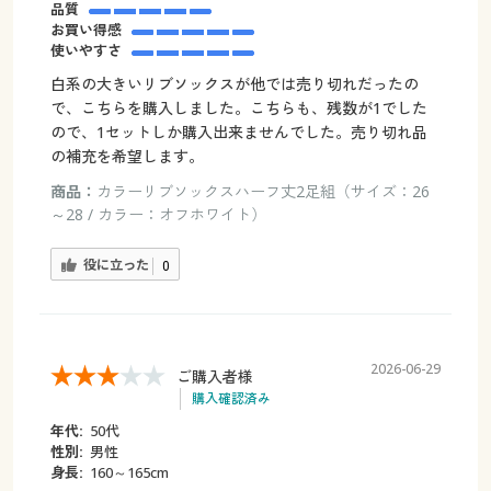
品質
お買い得感
使いやすさ
白系の大きいリブソックスが他では売り切れだったの
で、こちらを購入しました。こちらも、残数が1でした
ので、1セットしか購入出来ませんでした。売り切れ品
の補充を希望します。
商品：
カラーリブソックスハーフ丈2足組（サイズ：26
～28 / カラー：オフホワイト）
役に立った
0
2026-06-29
ご購入者様
購入確認済み
年代:
50代
性別:
男性
身長:
160～165cm