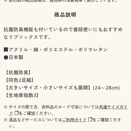
※ 割引前の税込価格は、販売時の消費税率で表示しています。
商品説明
抗菌防臭機能も付いているので普段使いにもおすすめ
なリブソックスです。
■アクリル・綿・ポリエステル・ポリウレタン
●日本製
【抗菌防臭】
【同色2足組】
【大きいサイズ・小さいサイズも展開】(24～28cm)
【生地厚指数3】
※ サイズの測り方、衣料品のヌード寸法については
共通サイズガイ
ド
をご確認ください。
※ 返品などサービスについては
ご利用ガイド
をご確認くださ
い。