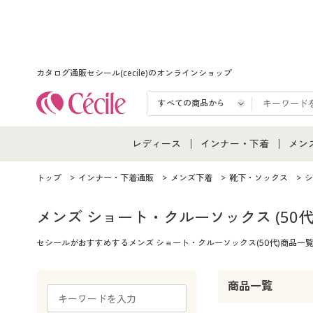
カタログ通販セシール(cecile)のオンラインショップ
レディース
インナー・下着
メン
レディース通販すべて
インナー・下着通販すべ
メン
トップ
インナー・下着通販
メンズ下着
靴下・ソックス
シ
レディースファッション
女性下着
メン
メンズ ショート・クルーソックス
(50代
セシールがおすすめするメンズ ショート・クルーソックス(50代)商品
女性下着
メンズ下着
メン
ジュニア・ティーンズ下
商品一覧