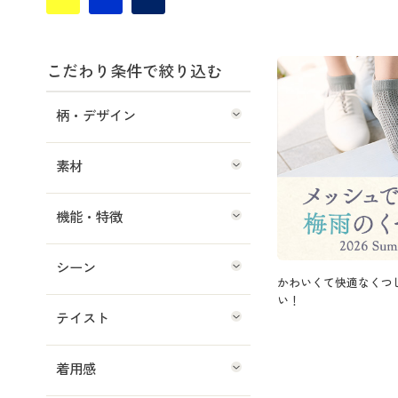
こだわり条件で絞り込む
柄・デザイン
素材
機能・特徴
シーン
かわいくて快適なくつ
い！
テイスト
着用感