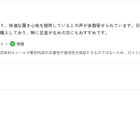
り、快適な履き心地を提供しているとの声が多数寄せられています。
購入しており、特に足首が太めの方にもおすすめです。
ト
快適
。株式会社セシールが要約内容の正確性や適切性を保証するものではないため、口コミ