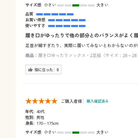
サイズ感
小さい
大きい
品質
お買い得感
使いやすさ
履き口がゆったりで他の部分とのバランスがよく
足首が細すぎたり、実際に履いてみないとわからないのが
商品：
履き口ゆったりソックス・2足組（サイズ：26～28 
役に立った
0
ご購入者様
購入確認済み
年代:
40代
性別:
男性
身長:
170～175cm
サイズ感
小さい
大きい