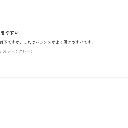
履きやすい
靴下ですが、これはバランスがよく履きやすいです。
/ カラー：グレー）