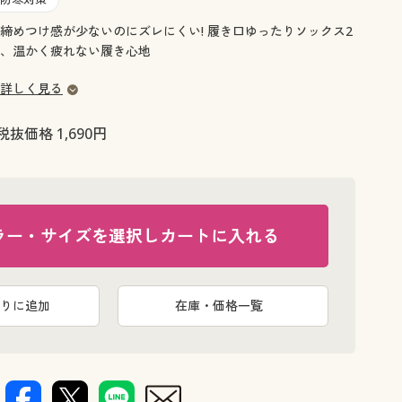
大きいサイズ 事務・制服
締めつけ感が少ないのにズレにくい! 履き口ゆったりソックス2
、温かく疲れない履き心地
詳しく見る
税抜価格 1,690円
ラー・サイズを選択しカートに入れる
りに追加
在庫・価格一覧
ブラック