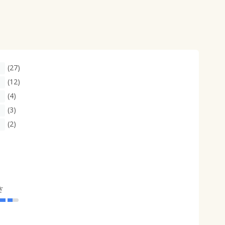
(27)
(12)
(4)
(3)
(2)
さ