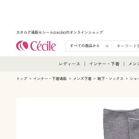
カタログ通販セシール(cecile)のオンラインショップ
レディース
インナー・下着
メン
レディース通販すべて
インナー・下着通販すべ
メン
トップ
インナー・下着通販
メンズ下着
靴下・ソックス
ショ
レディースファッション
女性下着
メン
女性下着
メンズ下着
メン
ジュニア・ティーンズ下