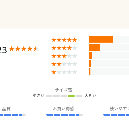
23
サイズ感
小さい
大きい
品質
お買い得感
使いやす