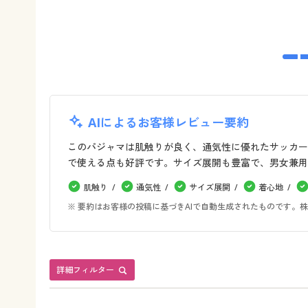
AIによるお客様レビュー要約
このパジャマは肌触りが良く、通気性に優れたサッカー
で使える点も好評です。サイズ展開も豊富で、男女兼用
肌触り
通気性
サイズ展開
着心地
※ 要約はお客様の投稿に基づきAIで自動生成されたものです
詳細フィルター