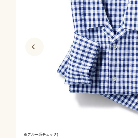
B(ブルー系チェック)