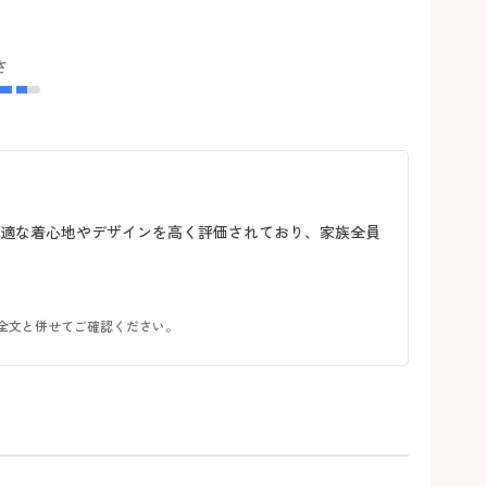
さ
快適な着心地やデザインを高く評価されており、家族全員
全文と併せてご確認ください。