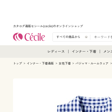
カタログ通販セシール(cecile)のオンラインショップ
レディース
インナー・下着
メン
レディース通販すべて
インナー・下着通販すべ
メン
トップ
インナー・下着通販
女性下着
パジャマ・ルームウェア
レディースファッション
女性下着
メン
女性下着
メンズ下着
メン
ジュニア・ティーンズ下