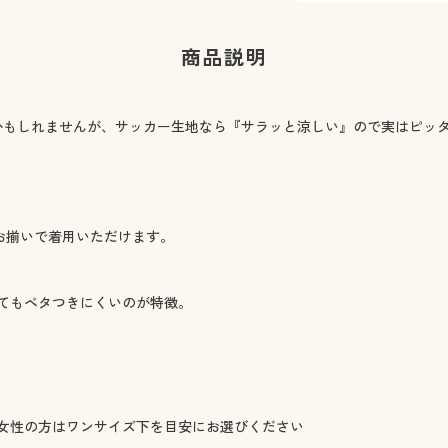
商品説明
かもしれませんが、サッカー生地なら『サラッと涼しい』ので実はピッ
お揃いで着用いただけます。
てもベタつきにくいのが特徴。
女性の方はワンサイズ下を目安にお選びください