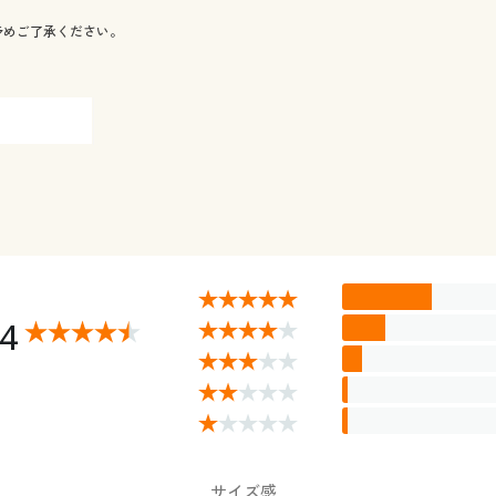
予めご了承ください。
24
サイズ感