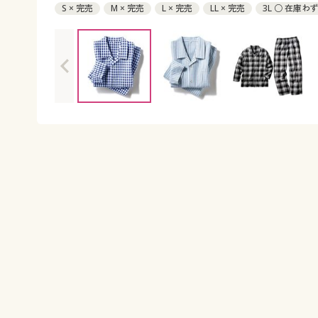
S × 完売
M × 完売
L × 完売
LL × 完売
3L ○ 在庫わ