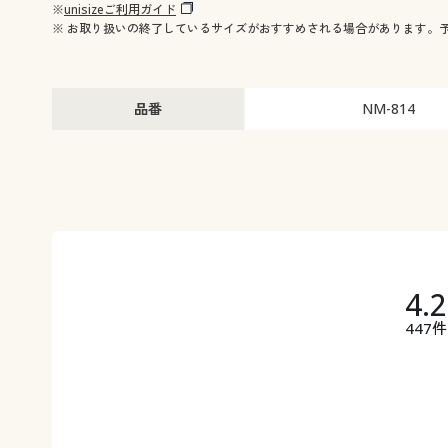
※
unisizeご利用ガイド
※ お取り扱いの終了しているサイズがおすすめされる場合があります。
品番
NM-814
4.
447件