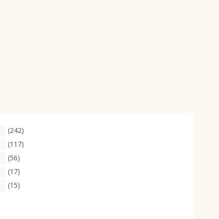
(242)
(117)
(56)
(17)
(15)