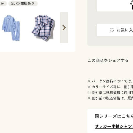
ずか
5L ◎ 在庫あり
お気に入
この商品をシェアする
※ バーゲン商品については
※ カラーサイズ毎に、割引
※ 割引率は税抜価格に適用
※ 割引前の税込価格は、販
同シリーズはこち
サッカー半袖シャツ