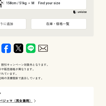
158cm / 51kg
M
Find your size
りに追加
在庫・価格一覧
、割引キャンペーン対象外となります。
率や販売価格が異なります。
されています。
売時の消費税率で表示しています。
ら
パジャマ（男女兼用）