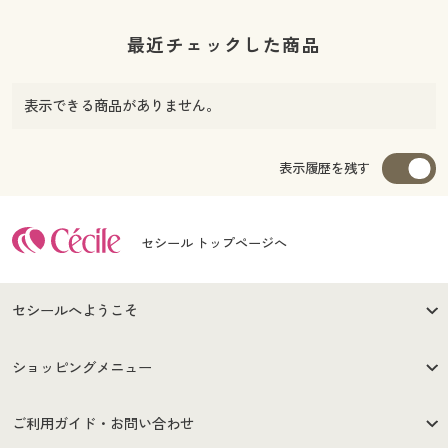
最近チェックした商品
表示できる商品がありません。
表示履歴を残す
セシール トップページへ
セシールへようこそ
はじめての方へ
ご利用環境について
ショッピングメニュー
セシールご利用規約
プライバシーポリシー
商品カテゴリ
バーゲンセール
ご利用ガイド・お問い合わせ