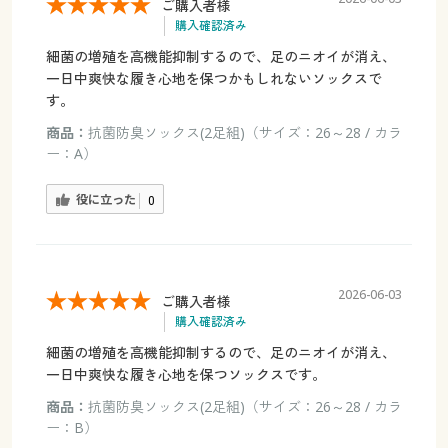
ご購入者様
購入確認済み
細菌の増殖を高機能抑制するので、足のニオイが消え、
一日中爽快な履き心地を保つかもしれないソックスで
す。
商品：
抗菌防臭ソックス(2足組)（サイズ：26～28 / カラ
ー：A）
役に立った
0
2026-06-03
ご購入者様
購入確認済み
細菌の増殖を高機能抑制するので、足のニオイが消え、
一日中爽快な履き心地を保つソックスです。
商品：
抗菌防臭ソックス(2足組)（サイズ：26～28 / カラ
ー：B）