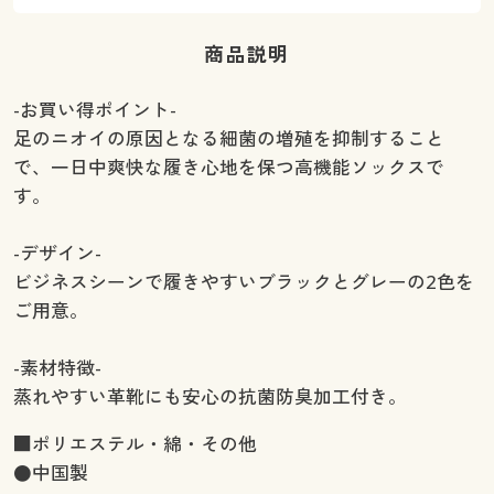
商品説明
-お買い得ポイント-
足のニオイの原因となる細菌の増殖を抑制すること
で、一日中爽快な履き心地を保つ高機能ソックスで
す。
-デザイン-
ビジネスシーンで履きやすいブラックとグレーの2色を
ご用意。
-素材特徴-
蒸れやすい革靴にも安心の抗菌防臭加工付き。
■ポリエステル・綿・その他
●中国製