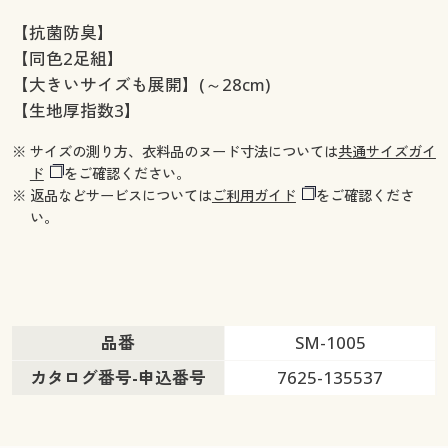
【抗菌防臭】
【同色2足組】
【大きいサイズも展開】(～28cm)
【生地厚指数3】
※ サイズの測り方、衣料品のヌード寸法については
共通サイズガイ
ド
をご確認ください。
※ 返品などサービスについては
ご利用ガイド
をご確認くださ
い。
品番
SM-1005
カタログ番号-申込番号
7625-135537