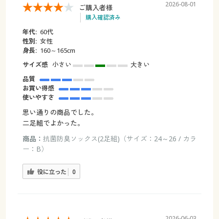
2026-08-01
ご購入者様
購入確認済み
年代:
60代
性別:
女性
身長:
160～165cm
サイズ感
小さい
大きい
品質
お買い得感
使いやすさ
思い通りの商品でした。
二足組でよかった。
商品：
抗菌防臭ソックス(2足組)（サイズ：24～26 / カラ
ー：B）
役に立った
0
2026-06-03