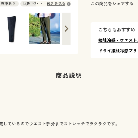
この商品をシェアする
 ◎ 在庫あり
L(股下76) ◎ 在庫あり
続きを見る
) ◎ 在庫あり
3L(股下76) ◎ 在庫あり
こちらもおすすめ
接触冷感・ウエスト
ドライ接触冷感プリ
商品説明
蔵しているのでウエスト部分までストレッチでラクラクです。