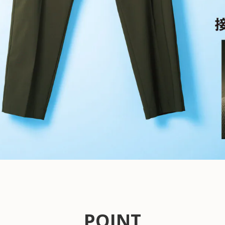
POINT