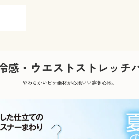
冷感・ウエストストレッチ
やわらかいピケ素材が心地いい穿き心地。