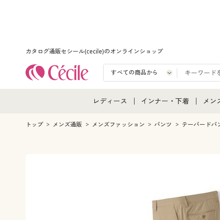
カタログ通販セシール(cecile)のオンラインショップ
レディース
インナー・下着
メン
レディース通販すべて
インナー・下着通販すべ
メン
トップ
メンズ通販
メンズファッション
パンツ
テーパードパ
レディースファッション
女性下着
メン
女性下着
メンズ下着
メン
ジュニア・ティーンズ下