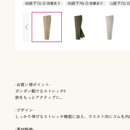
M(股下72) ◎ 在庫あり
M(股下76) ◎ 在庫あり
L(股下72)
LL(股下72) ◎ 在庫あり
LL(股下76) ◎ 在庫あり
3L(股下72
5L(股下72) ◎ 在庫あり
5L(股下76) ◎ 在庫あり
-お買い得ポイント-
ガンガン動けるストレッチ!!
旅をもっとアクティブに。
-デザイン-
しっかり伸びるストレッチ機能に加え、ウエスト内にゴムを内
-素材特徴-