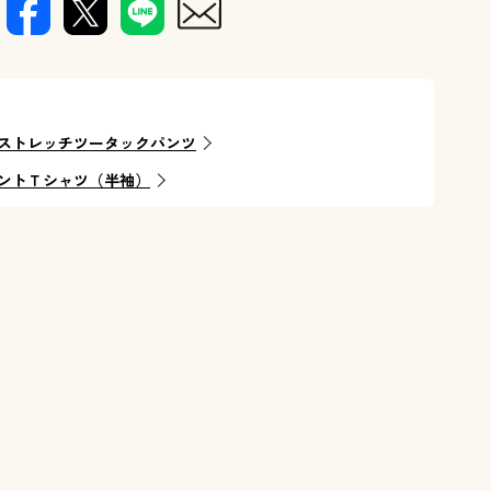
ストレッチツータックパンツ
ントＴシャツ（半袖）