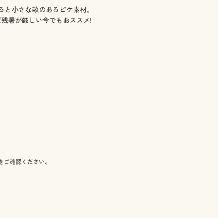
ると小さな畝のあるピケ素材。
だ残暑が厳しい今でもおススメ!
をご確認ください。