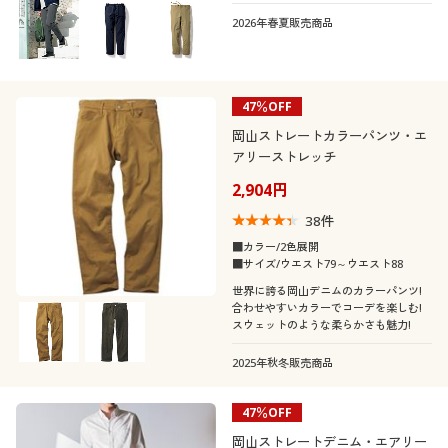
2026年春夏販売商品
47％OFF
岡山ストレートカラーパンツ・エ
アリーストレッチ
2,904円
38
件
■カラー/2色展開
■サイズ/ウエスト79～ウエスト88
世界に誇る岡山デニムのカラーパンツ!
合わせやすいカラーでコーデを楽しむ!
スウェットのような柔らかさも魅力!
2025年秋冬販売商品
47％OFF
岡山ストレートデニム・エアリー