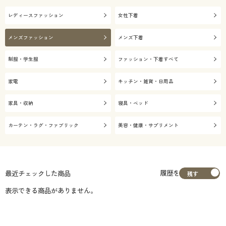
レディースファッション
女性下着
メンズファッション
メンズ下着
制服・学生服
ファッション・下着すべて
家電
キッチン・雑貨・日用品
家具・収納
寝具・ベッド
カーテン・ラグ・ファブリック
美容・健康・サプリメント
履歴を
最近チェックした商品
表示できる商品がありません。