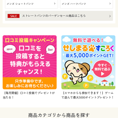
メンズ ショートパンツ
メンズ ハーフパンツ
ストレートパンツ
のバーゲンセール商品はこちら
SALE
【毎月開催】口コミ投稿でプレゼントが
【スマホからも参加できます！】ゲーム
当たる！
で遊んで最大5000ポイントプレゼント！
商品カテゴリから商品を探す