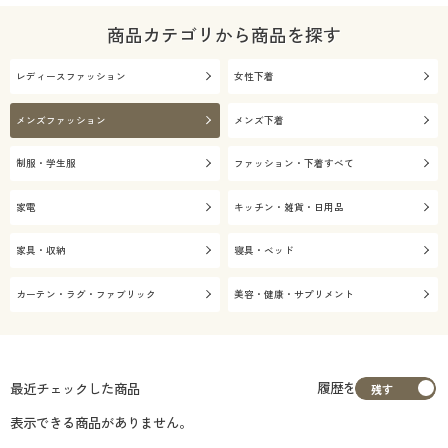
商品カテゴリから商品を探す
レディースファッション
女性下着
メンズファッション
メンズ下着
制服・学生服
ファッション・下着すべて
家電
キッチン・雑貨・日用品
家具・収納
寝具・ベッド
カーテン・ラグ・ファブリック
美容・健康・サプリメント
履歴を
最近チェックした商品
表示できる商品がありません。