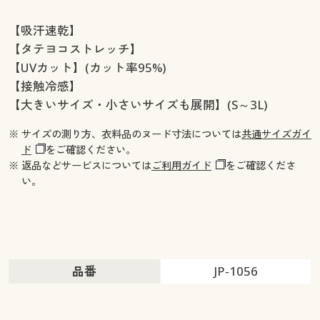
【吸汗速乾】
【タテヨコストレッチ】
【UVカット】(カット率95%)
【接触冷感】
【大きいサイズ・小さいサイズも展開】(S～3L)
※ サイズの測り方、衣料品のヌード寸法については
共通サイズガイ
ド
をご確認ください。
※ 返品などサービスについては
ご利用ガイド
をご確認くださ
い。
品番
JP-1056