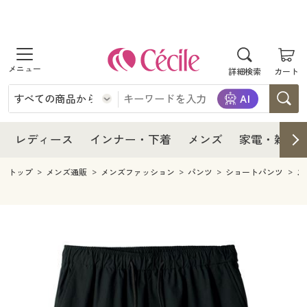
商品を探す
レディース
商品を探す
詳細検索
カート
インナー・下着
レディース通販すべて
レディース
メンズ
インナー・下着通販すべて
レディースファッション
インナー・下着
レディース通販すべて
レディース
インナー・下着
メンズ
家電・雑貨
家電・雑貨
メンズ通販すべて
女性下着
女性下着
メンズ
インナー・下着通販すべて
レディースファッション
トップ
メンズ通販
メンズファッション
パンツ
ショートパンツ
ス
寝具・インテリア・家具
家電・雑貨すべて
メンズファッション
メンズ下着
家電・雑貨
メンズ通販すべて
女性下着
女性下着
美容・健康
寝具・インテリア・家具通販すべて
家電
メンズ下着
ジュニア・ティーンズ下着
寝具・インテリア・家具
家電・雑貨すべて
メンズファッション
メンズ下着
制服・スクール
美容・健康通販すべて
家具・収納
キッチン・雑貨・日用品
美容・健康
寝具・インテリア・家具通販すべて
家電
メンズ下着
ジュニア・ティーンズ下着