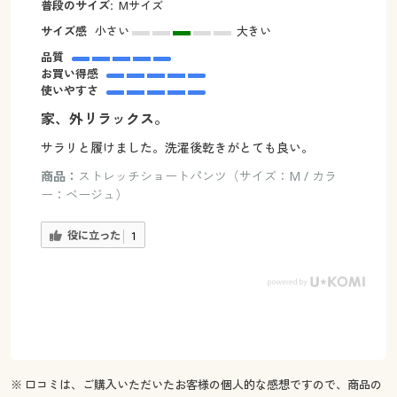
普段のサイズ:
Mサイズ
サイズ感
小さい
大きい
品質
お買い得感
使いやすさ
家、外リラックス。
サラリと履けました。洗濯後乾きがとても良い。
商品：
ストレッチショートパンツ（サイズ：M / カラ
ー：ベージュ）
役に立った
1
※ 口コミは、ご購入いただいたお客様の個人的な感想ですので、商品の