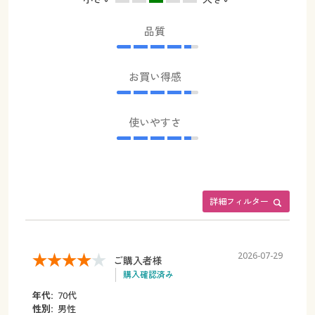
品質
お買い得感
使いやすさ
詳細フィルター
2026-07-29
ご購入者様
購入確認済み
年代:
70代
性別:
男性