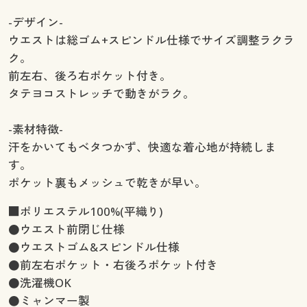
-デザイン-
ウエストは総ゴム+スピンドル仕様でサイズ調整ラクラ
ク。
前左右、後ろ右ポケット付き。
タテヨコストレッチで動きがラク。
-素材特徴-
汗をかいてもベタつかず、快適な着心地が持続しま
す。
ポケット裏もメッシュで乾きが早い。
■ポリエステル100%(平織り)
●ウエスト前閉じ仕様
●ウエストゴム&スピンドル仕様
●前左右ポケット・右後ろポケット付き
●洗濯機OK
●ミャンマー製