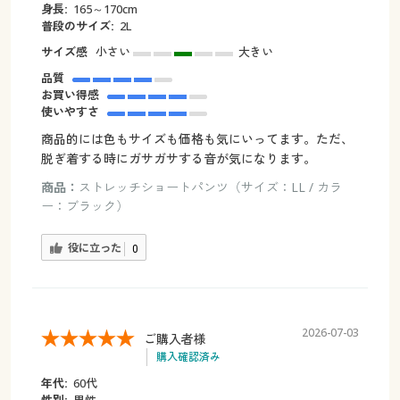
身長:
165～170cm
普段のサイズ:
2L
サイズ感
小さい
大きい
品質
お買い得感
使いやすさ
商品的には色もサイズも価格も気にいってます。ただ、
脱ぎ着する時にガサガサする音が気になります。
商品：
ストレッチショートパンツ（サイズ：LL / カラ
ー：ブラック）
役に立った
0
2026-07-03
ご購入者様
購入確認済み
年代:
60代