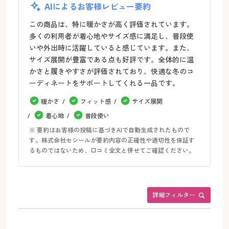
AIによるお客様レビュー要約
この商品は、特に暖かさが高く評価されています。
多くの利用者が着心地やサイズ感に満足し、普段使
いや外出時に活躍していると感じています。また、
サイズ展開が豊富である点も好評です。全体的に温
かさと履きやすさが評価されており、快適な冬のコ
ーディネートをサポートしてくれる一品です。
暖かさ
フィット感
サイズ展開
着心地
普段使い
※ 要約はお客様の投稿に基づきAIで自動生成されたもので
す。株式会社セシールが要約内容の正確性や適切性を保証す
るものではないため、口コミ全文と併せてご確認ください。
詳細フィルター