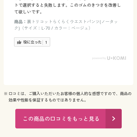
トで選択すると失敗します。このゴムのきつさを改善し
て欲しいです。
商品：
裏トリコットらくらくウエストパンツ(ノータッ
ク)（サイズ：L-70 / カラー：ベージュ）
役に立った
1
※ 口コミは、ご購入いただいたお客様の個人的な感想ですので、商品の
効果や性能を保証するものではありません。
この商品の口コミをもっと見る