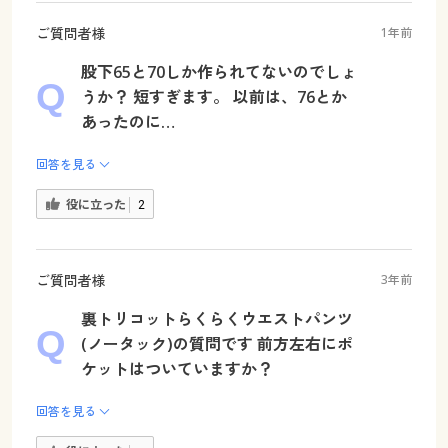
ご質問者様
1年前
股下65と70しか作られてないのでしょ
うか？ 短すぎます。 以前は、76とか
あったのに…
回答を見る
役に立った
2
ご質問者様
3年前
裏トリコットらくらくウエストパンツ
(ノータック)の質問です 前方左右にポ
ケットはついていますか？
回答を見る