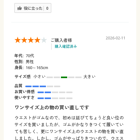
役に立った
0
2026-02-11
ご購入者様
購入確認済み
年代:
70代
性別:
男性
身長:
160～165cm
サイズ感
小さい
大きい
品質
お買い得感
使いやすさ
ワンサイズ上の物の買い直しです
ウエストがゴムなので、初めは延びてちょうど良い位の
サイズを買いましたが、ゴムがかなりきつくて履いてい
ても苦しく、更にワンサイズ上のウエストの物を買い直
しました。しかし、ゴムがやっぱりきついので、ウエス