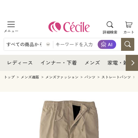
商品を探す
レディース
商品を探す
詳細検索
カート
インナー・下着
レディース通販すべて
レディース
メンズ
インナー・下着通販すべて
レディースファッション
インナー・下着
レディース通販すべて
レディース
インナー・下着
メンズ
家電・雑貨
家電・雑貨
メンズ通販すべて
女性下着
女性下着
メンズ
インナー・下着通販すべて
レディースファッション
トップ
メンズ通販
メンズファッション
パンツ
ストレートパンツ
寝具・インテリア・家具
家電・雑貨すべて
メンズファッション
メンズ下着
家電・雑貨
メンズ通販すべて
女性下着
女性下着
美容・健康
寝具・インテリア・家具通販すべて
家電
メンズ下着
ジュニア・ティーンズ下着
寝具・インテリア・家具
家電・雑貨すべて
メンズファッション
メンズ下着
制服・スクール
美容・健康通販すべて
家具・収納
キッチン・雑貨・日用品
美容・健康
寝具・インテリア・家具通販すべて
家電
メンズ下着
ジュニア・ティーンズ下着