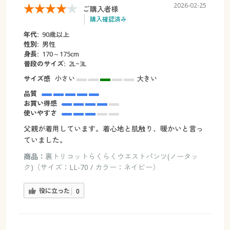
2026-02-25
ご購入者様
購入確認済み
年代:
90歳以上
性別:
男性
身長:
170～175cm
普段のサイズ:
2L~3L
サイズ感
小さい
大きい
品質
お買い得感
使いやすさ
父親が着用しています。着心地と肌触り、暖かいと言っ
ていました。
商品：
裏トリコットらくらくウエストパンツ(ノータッ
ク)（サイズ：LL-70 / カラー：ネイビー）
役に立った
0