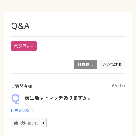
Q&A
質問する
日付順 ↓
いいね数順
ご質問者様
6か月前
表生地はトレッチありますか。
回答を見る
役に立った
0