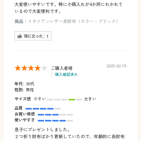
大変使いやすいです。特に小銭入れが4か所にわかれて
いるので大変便利です。
商品：
イタリアンレザー長財布（カラー：ブラック）
役に立った
1
2025-02-15
ご購入者様
購入確認済み
年代:
30代
性別:
男性
サイズ感
小さい
大きい
品質
お買い得感
使いやすさ
息子にプレゼントしました。
２つ折り財布ばかり更新していたので、年齢的に長財布