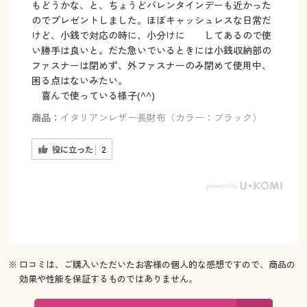
もどうかな、と、ちょうどバレンタインデーも近かった
のでプレゼントしました。ほぼキャッシュレスな日常だ
けど、小銭で対応の時に、小分けに してあるので使
い勝手は良いと。だた急いでいるときには小銭収納部の
ファスナーは閉めず、外ファスナーのみ閉めて使用中、
困る点はないみたい。
喜んで使っている様子(^^)
商品：
イタリアンレザー長財布（カラー：ブラック）
役に立った
2
※ 口コミは、ご購入いただいたお客様の個人的な感想ですので、商品の
効果や性能を保証するものではありません。