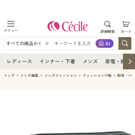
商品を探す
レディース
商品を探す
詳細検索
カート
インナー・下着
レディース通販すべて
レディース
メンズ
インナー・下着通販すべて
レディースファッション
インナー・下着
レディース通販すべて
レディース
インナー・下着
メンズ
家電・雑貨
家電・雑貨
メンズ通販すべて
女性下着
女性下着
メンズ
インナー・下着通販すべて
レディースファッション
トップ
メンズ通販
メンズファッション
ファッション小物
財布・パ
寝具・インテリア・家具
家電・雑貨すべて
メンズファッション
メンズ下着
家電・雑貨
メンズ通販すべて
女性下着
女性下着
美容・健康
寝具・インテリア・家具通販すべて
家電
メンズ下着
ジュニア・ティーンズ下着
寝具・インテリア・家具
家電・雑貨すべて
メンズファッション
メンズ下着
制服・スクール
美容・健康通販すべて
家具・収納
キッチン・雑貨・日用品
美容・健康
寝具・インテリア・家具通販すべて
家電
メンズ下着
ジュニア・ティーンズ下着