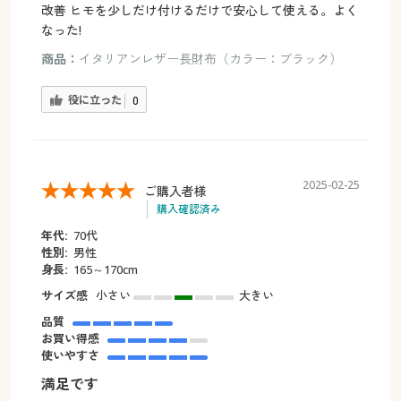
改善 ヒモを少しだけ付けるだけで安心して使える。よく
なった!
商品：
イタリアンレザー長財布（カラー：ブラック）
役に立った
0
2025-02-25
ご購入者様
購入確認済み
年代:
70代
性別:
男性
身長:
165～170cm
サイズ感
小さい
大きい
品質
お買い得感
使いやすさ
満足です