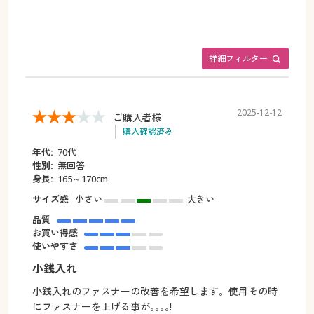
詳細フィルター
2025-12-12
ご購入者様
購入確認済み
年代:
70代
性別:
無回答
身長:
165～170cm
サイズ感
小さい
大きい
品質
お買い得感
使いやすさ
小銭入れ
小銭入れのファスナーの改善を希望します。使用その時
にファスナーを上げる事が｡｡｡｡!