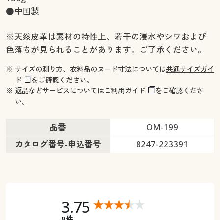
●中国製
※天然皮革は素材の特性上、若干の浸水やシワおよび
色落ちが見られることがあります。ご了承ください。
※ サイズの測り方、衣料品のヌード寸法については
共通サイズガイ
ド
をご確認ください。
※ 返品などサービスについては
ご利用ガイド
をご確認くださ
い。
品番
OM-199
カタログ番号-申込番号
8247-223391
3.75
8件